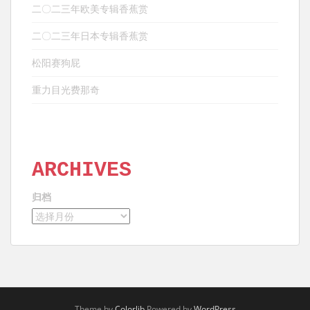
二〇二三年欧美专辑香蕉赏
二〇二三年日本专辑香蕉赏
松阳赛狗屁
重力目光费那奇
ARCHIVES
归档
Theme by
Colorlib
Powered by
WordPress