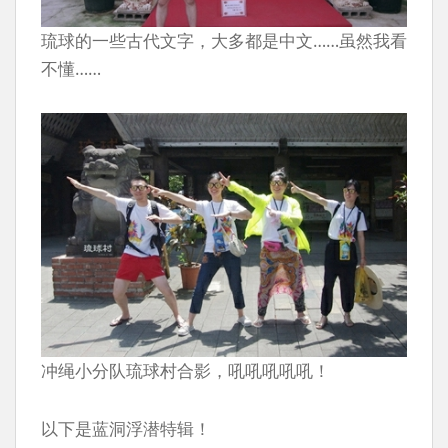
琉球的一些古代文字，大多都是中文……虽然我看
不懂……
冲绳小分队琉球村合影，吼吼吼吼吼！
以下是蓝洞浮潜特辑！