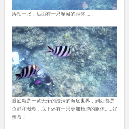
痔拍一张，后面有一只畅游的躯体……
眼底就是一览无余的澄清的海底世界，到处都是
鱼群和珊瑚，底下还有一只更加畅游的躯体……好
羡慕！