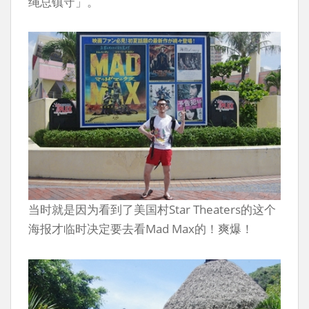
绳总镇守」。
当时就是因为看到了美国村Star Theaters的这个
海报才临时决定要去看Mad Max的！爽爆！