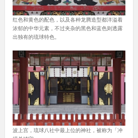
红色和黄色的配色，以及各种龙腾造型都洋溢着
浓郁的中华元素，不过夹杂的黑色和蓝色则透露
出独有的琉球特色。
波上宫，琉球八社中最上位的神社，被称为「冲