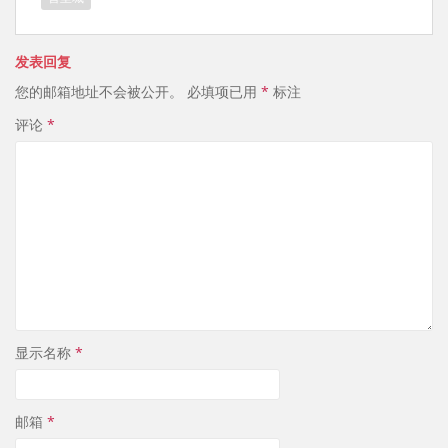
b
n
o
发表回复
您的邮箱地址不会被公开。
必填项已用
*
标注
评论
*
显示名称
*
邮箱
*