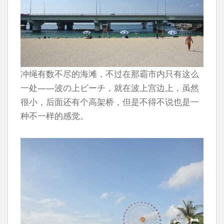
冲绳有数不尽的海滩，不过在那霸市内只有这么
一处——波の上ビーチ，就在波上宫边上，虽然
很小，后面还有个高架桥，但是不得不说也是一
种不一样的感觉。