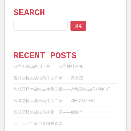
SEARCH
SEARCH
搜索
RECENT POSTS
日光闪耀汤西川一章——日光神社巡礼
宫城雪怪大战松岛牛舌四章——美食篇
宫城雪怪大战松岛牛舌三章——宫城郡松岛町+利府町
宫城雪怪大战松岛牛舌二章——刈田郡藏王町
宫城雪怪大战松岛牛舌一章——仙台市
二〇二三年原声专辑香蕉赏