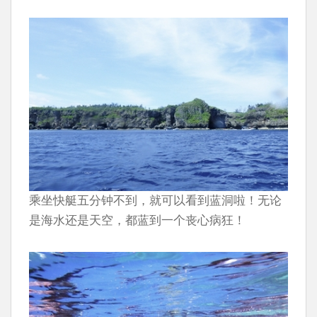
乘坐快艇五分钟不到，就可以看到蓝洞啦！无论
是海水还是天空，都蓝到一个丧心病狂！