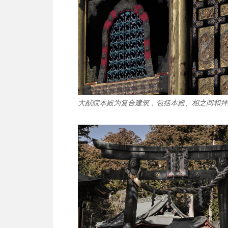
大猷院本殿为复合建筑，包括本殿、相之间和拜