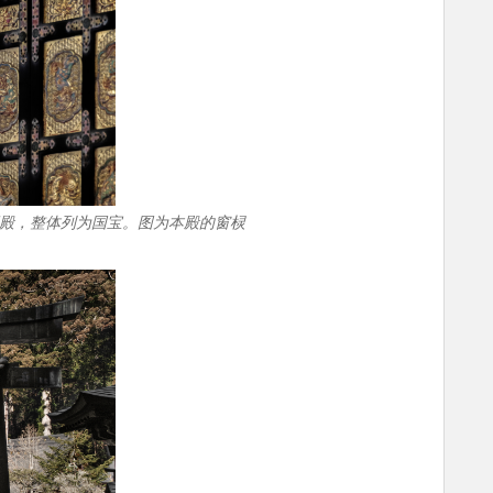
殿，整体列为国宝。图为本殿的窗棂