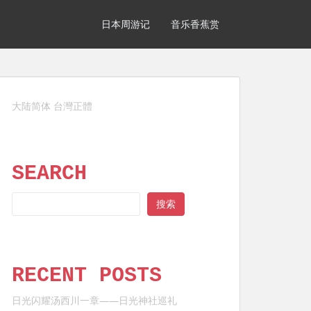
日本周游记
音乐香蕉赏
大陆简体
台灣正體
SEARCH
SEARCH
搜索
RECENT POSTS
日光闪耀汤西川一章——日光神社巡礼