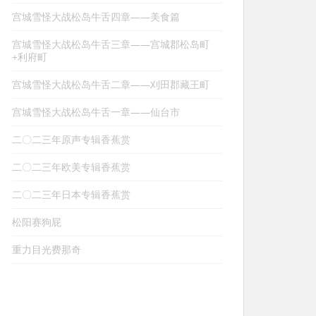
宫城雪怪大战松岛牛舌四章——美食篇
宫城雪怪大战松岛牛舌三章——宫城郡松岛町
+利府町
宫城雪怪大战松岛牛舌二章——刈田郡藏王町
宫城雪怪大战松岛牛舌一章——仙台市
二〇二三年原声专辑香蕉赏
二〇二三年欧美专辑香蕉赏
二〇二三年日本专辑香蕉赏
松阳赛狗屁
重力目光费那奇