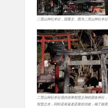
二荒山神社本社，国重文。图为二荒山神社本社
二荒山神社本社境内供奉智慧之神的朋友神社，
智慧之水，同时还有返老还童的功效，喝了能美