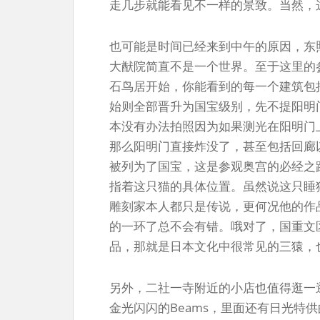
走几步就能看见不一样的景致。当然，
也可能是时间已经来到中午的原因，东
大猷院简直不是一个世界。至于这里的
石鸟居开始，你能看到的每一个建筑包
始则全部晋升为国宝级别，先不提阳明
本没有办法拍照因为如果测光在阳明门
那么阳明门直接炸没了，甚至包括回廊
被列为了国宝，这是参观奥宫的必经之
指着这只猫的具体位置。虽然说这只睡
雕刻家本人都只是传说，更何况他的作
的一环了总不会有错。哦对了，国重文
品，那就是日本文化中很常见的三猿，
另外，二社一寺附近的小店也值得逛一
金光闪闪的Beams，里面还有日光特