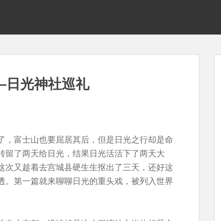
—日光神社巡礼
了，富士山也要屈居其后，但是日光之行却是命
转留了两天给日光，结果日光活活下了两天大
这次又趁着去宫城县硬生生抠出了三天，还好这
透。第一篇就来聊聊日光的重头戏，被列入世界