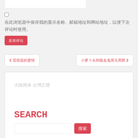
在此浏览器中保存我的显示名称、邮箱地址和网站地址，以便下次
评论时使用。
文
雷屁屁的爱情
小萝卜头和吸血鬼黑马男爵
章
导
航
大陆简体
台灣正體
SEARCH
SEARCH
搜索