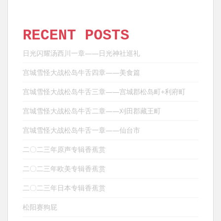
RECENT POSTS
日光闪耀汤西川一章——日光神社巡礼
宫城雪怪大战松岛牛舌四章——美食篇
宫城雪怪大战松岛牛舌三章——宫城郡松岛町+利府町
宫城雪怪大战松岛牛舌二章——刈田郡藏王町
宫城雪怪大战松岛牛舌一章——仙台市
二〇二三年原声专辑香蕉赏
二〇二三年欧美专辑香蕉赏
二〇二三年日本专辑香蕉赏
松阳赛狗屁