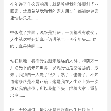
今年许了什么愿的话，就是希望我能够顺利毕业
回家，然后希望我和我的家人朋友们都能健健康
康快快乐乐……
中饭煮了挂面，晚饭是批萨，一切都没有改变，
人生就这样开始真正迈进第二十四个年头……哈
哈，真是快啊……
站在原地，看着身后越来越远的人群，和前方一
片逆光下的未知世界，发现身边是空荡荡的。原
来，我独自一人走了很久，累了，也倦了。不知
道这条路是不是正确，这是我在人生路上第一次
质疑我的步伐，所以我想回头，跟着大家，重新
出发……
嗯，无论如何，最后还是要祝自己生日快乐！并