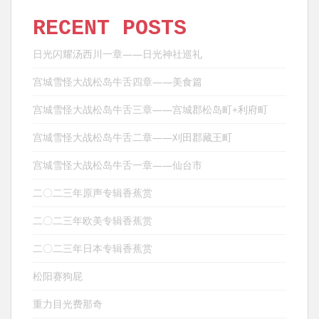
RECENT POSTS
日光闪耀汤西川一章——日光神社巡礼
宫城雪怪大战松岛牛舌四章——美食篇
宫城雪怪大战松岛牛舌三章——宫城郡松岛町+利府町
宫城雪怪大战松岛牛舌二章——刈田郡藏王町
宫城雪怪大战松岛牛舌一章——仙台市
二〇二三年原声专辑香蕉赏
二〇二三年欧美专辑香蕉赏
二〇二三年日本专辑香蕉赏
松阳赛狗屁
重力目光费那奇