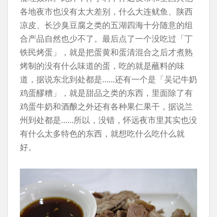
各地夜市也没有太大差别，什么大连鱿鱼、陕西
凉皮、长沙臭豆腐之类的五湖四海十分随意的组
合产品自然也少不了。最后点了一个没吃过「丁
铁民烤蛋」，就是把蛋黄和蛋清混合之后才煮熟
烤制的没有什么味道的蛋，吃的就是蘸料的味
道，据说东北到处都是……还有一个是「吴记牛奶
鸡蛋醪糟」，就是甜品之类的东西，里面除了有
鸡蛋牛奶和酒酿之外还有各种果仁果干，据说兰
州到处都是……所以，没错，怀远夜市里其实也没
有什么太多特色的东西，就想吃什么吃什么就
好。