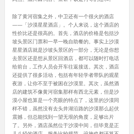
除了黄河宿集之外，中卫还有一个很火的酒店
——「沙漠星星酒店」。个人来说，这个酒店的
性价比还是很高的。首先，酒店的价格是包括沙
坡头景区门票和一早一晚自助餐的。事实上沙漠
星星酒店就是沙坡头景区的一部分，无论是你想
去景区还是想从景区回酒店，都可以随时打电话
给前台，工作人员会开车往返接送。其次，酒店
还提供了很多活动，包括有年轻学者带队的观星
夜游，让你不至于被困在沙漠里。其次，虽然酒
店的建筑不像黄河宿集那样有西北元素，但是沙
漠小屋也算是一个亮眼的特点了，这里的沙漠同
样不错，虽然没有去头井湖沿路的沙漠那么起伏
震撼，但总能找到一望无垠的角度，足够出片
了。另外，酒店虽然位于沙漠中间，但毕竟是正
儿八经的酒店，服务比较规范，设施也都还算不