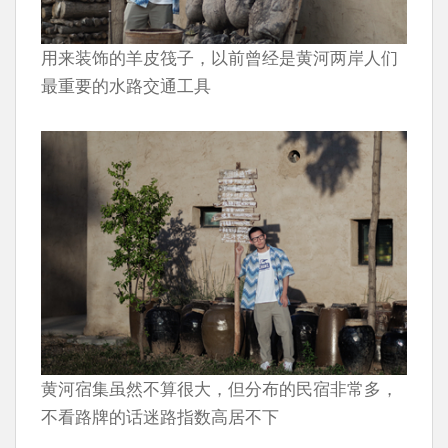
用来装饰的羊皮筏子，以前曾经是黄河两岸人们
最重要的水路交通工具
黄河宿集虽然不算很大，但分布的民宿非常多，
不看路牌的话迷路指数高居不下