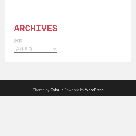
ARCHIVES
归档
Theme by
Colorlib
Powered by
WordPress