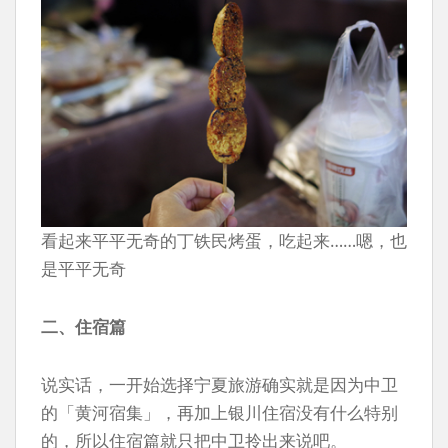
看起来平平无奇的丁铁民烤蛋，吃起来……嗯，也
是平平无奇
二、住宿篇
说实话，一开始选择宁夏旅游确实就是因为中卫
的「黄河宿集」，再加上银川住宿没有什么特别
的，所以住宿篇就只把中卫拎出来说吧。