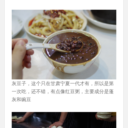
灰豆子，这个只在甘肃宁夏一代才有，所以是第
一次吃，还不错，有点像红豆粥，主要成分是蓬
灰和豌豆