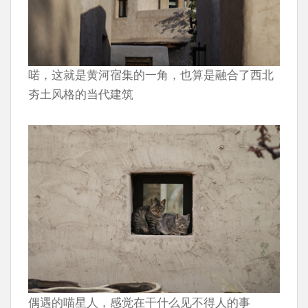
喏，这就是黄河宿集的一角，也算是融合了西北
夯土风格的当代建筑
偶遇的喵星人，感觉在干什么见不得人的事