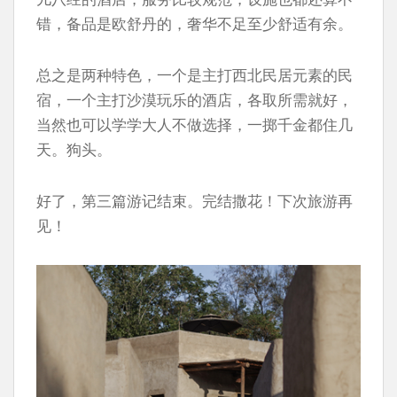
错，备品是欧舒丹的，奢华不足至少舒适有余。
总之是两种特色，一个是主打西北民居元素的民
宿，一个主打沙漠玩乐的酒店，各取所需就好，
当然也可以学学大人不做选择，一掷千金都住几
天。狗头。
好了，第三篇游记结束。完结撒花！下次旅游再
见！