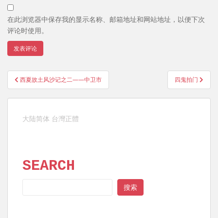
在此浏览器中保存我的显示名称、邮箱地址和网站地址，以便下次
评论时使用。
文
西夏故土风沙记之二——中卫市
四鬼拍门
章
导
航
大陆简体
台灣正體
SEARCH
SEARCH
搜索