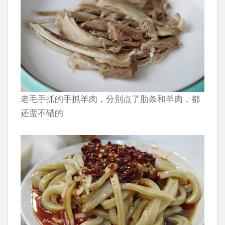
老毛手抓的手抓羊肉，分别点了肋条和羊肉，都
还蛮不错的