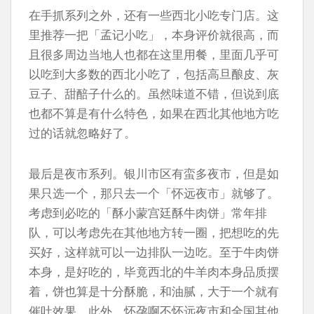
在手抓系列之外，还有一些西北小吃专门店。这
里推荐一把「孟记小吃」，本身评价就很高，而
且很多周边当地人也都在这里用餐，里面几乎可
以吃到大多数的西北小吃了，包括高旦酿皮、灰
豆子、甜醅子什么的。虽然味道不错，但说到底
也都不算是有什么特色，如果在西北其他地方吃
过的话就忽略好了。
最后是夜市系列。银川市区有蛮多夜市，但是如
果只选一个，那只去一个「怀远夜市」就够了。
考虑到必吃的「酥小蒙宫廷酥牛肉饼」常年排
队，可以考虑先在其他地方转一圈，把想吃的先
买好，这样就可以一边排队一边吃。至于牛肉饼
本身，是好吃的，毕竟西北的牛羊肉本身品质摆
着，饼也算是十分酥脆，和油腻，大于一个就有
催吐效果。此外，怀孕啊不怀远夜市和全国其他