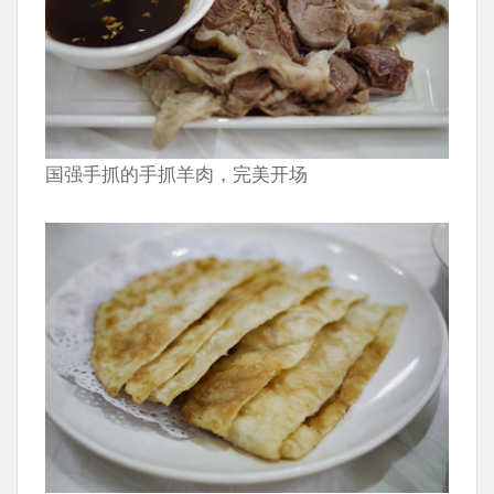
国强手抓的手抓羊肉，完美开场