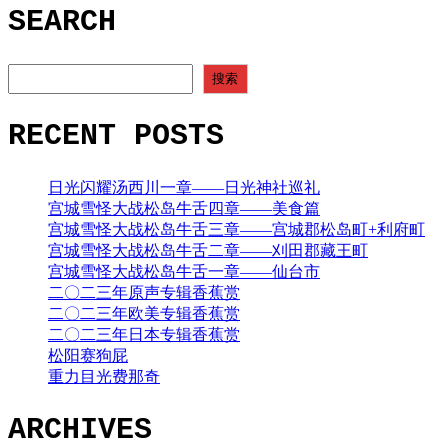
SEARCH
航
SEARCH
搜索
RECENT POSTS
日光闪耀汤西川一章——日光神社巡礼
宫城雪怪大战松岛牛舌四章——美食篇
宫城雪怪大战松岛牛舌三章——宫城郡松岛町+利府町
宫城雪怪大战松岛牛舌二章——刈田郡藏王町
宫城雪怪大战松岛牛舌一章——仙台市
二〇二三年原声专辑香蕉赏
二〇二三年欧美专辑香蕉赏
二〇二三年日本专辑香蕉赏
松阳赛狗屁
重力目光费那奇
ARCHIVES