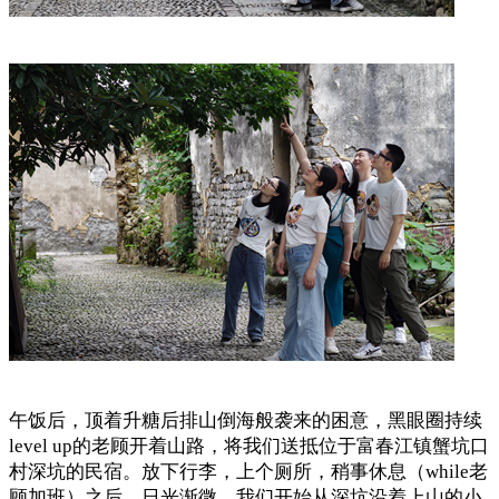
午饭后，顶着升糖后排山倒海般袭来的困意，黑眼圈持续
level up的老顾开着山路，将我们送抵位于富春江镇蟹坑口
村深坑的民宿。放下行李，上个厕所，稍事休息（while老
顾加班）之后，日光渐微，我们开始从深坑沿着上山的小