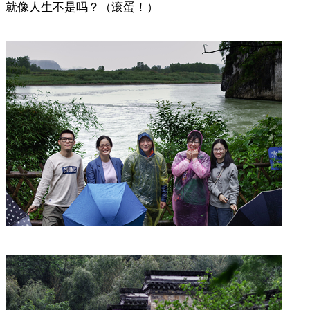
就像人生不是吗？（滚蛋！）