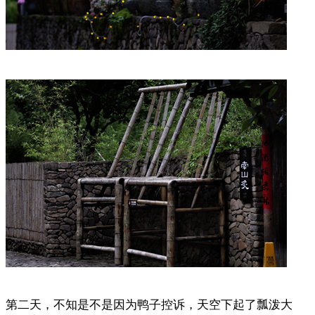
第二天，不知是不是因为鸭子控诉，天空下起了瓢泼大