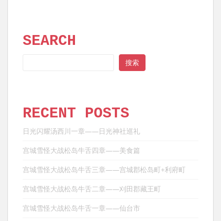
SEARCH
SEARCH
搜索
RECENT POSTS
日光闪耀汤西川一章——日光神社巡礼
宫城雪怪大战松岛牛舌四章——美食篇
宫城雪怪大战松岛牛舌三章——宫城郡松岛町+利府町
宫城雪怪大战松岛牛舌二章——刈田郡藏王町
宫城雪怪大战松岛牛舌一章——仙台市