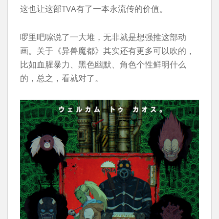
这也让这部TVA有了一本永流传的价值。
啰里吧嗦说了一大堆，无非就是想强推这部动
画。关于《异兽魔都》其实还有更多可以吹的，
比如血腥暴力、黑色幽默、角色个性鲜明什么
的，总之，看就对了。