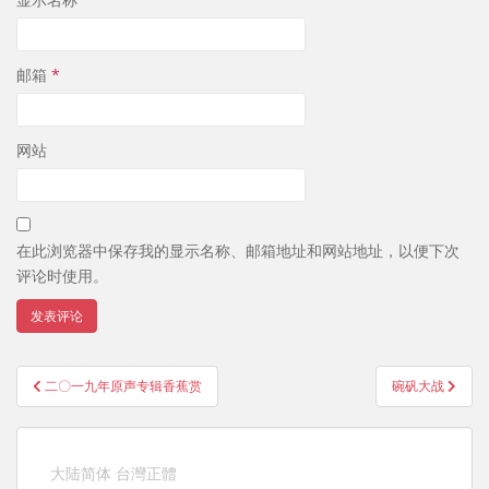
邮箱
*
网站
在此浏览器中保存我的显示名称、邮箱地址和网站地址，以便下次
评论时使用。
文
二〇一九年原声专辑香蕉赏
碗矾大战
章
导
航
大陆简体
台灣正體