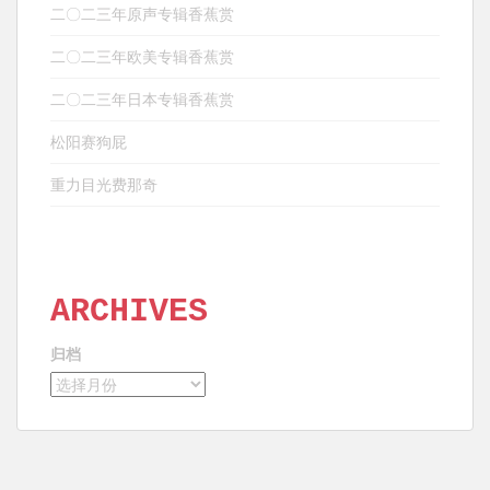
二〇二三年原声专辑香蕉赏
二〇二三年欧美专辑香蕉赏
二〇二三年日本专辑香蕉赏
松阳赛狗屁
重力目光费那奇
ARCHIVES
归档