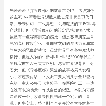
先来谈谈《异兽魔都》的故事本身吧。话说如今
的主流TVA新番世界观数来数去无非就是现代日
常、未来科幻、古代异想、剑与魔法的TRPG世界
穿越剧，但《异兽魔都》的设定风格却很杂揉，
虽然有一点赛博朋克的感觉，但是赛博朋克里常
见的高科技数字化工业却被玄幻的魔法力量和掌
管生死的恶魔所替代；虽然世界里有各种魔法师
横行，但是人物的生活却和上世纪2000年代左右
的现实世界没有太大区别。尽管世界观背景十分
宏大，但《异兽魔都》聚焦的故事格局其实很
小，才过去两话，正反派主要人物几乎全都登场
完毕。主人公每天吃着饺子，在医院打工，一边
在这有限的场景中寻找自己的记忆。本以为可能
是通过一个小故事去慢慢构建一个宏大的世界
观，但事实上，整个剧本本身并没有太多解释世