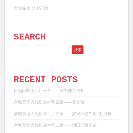
航
大陆简体
台灣正體
SEARCH
SEARCH
搜索
RECENT POSTS
日光闪耀汤西川一章——日光神社巡礼
宫城雪怪大战松岛牛舌四章——美食篇
宫城雪怪大战松岛牛舌三章——宫城郡松岛町+利府町
宫城雪怪大战松岛牛舌二章——刈田郡藏王町