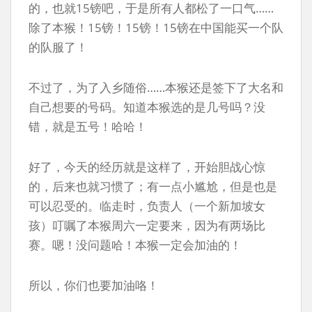
的，也就15镑吧，于是所有人都松了一口气……
除了本猴！15镑！15镑！15镑在中国能买一个队
的队服了！
不过了，为了入乡随俗……本猴还是签下了大名和
自己想要的号码。知道本猴选的是几号吗？没
错，就是五号！哈哈！
好了，今天的经历就是这样了，开始胆战心惊
的，后来也就习惯了；有一点小尴尬，但是也是
可以忍受的。临走时，负责人（一个新加坡女
孩）叮嘱了本猴周六一定要来，因为有两场比
赛。嗯！没问题哈！本猴一定会加油的！
所以，你们也要加油咯！