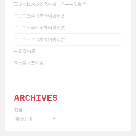
宫城雪怪大战松岛牛舌一章——仙台市
二〇二三年原声专辑香蕉赏
二〇二三年欧美专辑香蕉赏
二〇二三年日本专辑香蕉赏
松阳赛狗屁
重力目光费那奇
ARCHIVES
归档