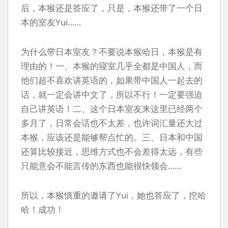
后，本猴还是答应了，只是，本猴还带了一个日
本的室友Yui……
为什么带日本室友？不要说本猴哈日，本猴是有
理由的！一、本猴的寝室几乎全都是中国人，而
他们超不喜欢讲英语的，如果带中国人一起去的
话，就一定会讲中文了，所以不行！一定要强迫
自己讲英语！二、这个日本室友来这里已经两个
多月了，日常会话也不太差，也许词汇量还大过
本猴，应该还是能够帮点忙的。三、日本和中国
还算比较接近，思维方式也不会差得太远，有些
只能意会不能言传的东西也能很快领会……
所以，本猴慎重的邀请了Yui，她也答应了，挖哈
哈！成功！