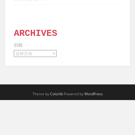
ARCHIVES
归档
Theme by
Colorlib
Powered by
WordPress