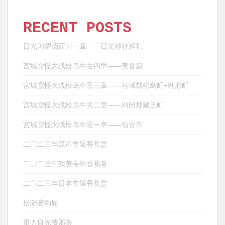
RECENT POSTS
日光闪耀汤西川一章——日光神社巡礼
宫城雪怪大战松岛牛舌四章——美食篇
宫城雪怪大战松岛牛舌三章——宫城郡松岛町+利府町
宫城雪怪大战松岛牛舌二章——刈田郡藏王町
宫城雪怪大战松岛牛舌一章——仙台市
二〇二三年原声专辑香蕉赏
二〇二三年欧美专辑香蕉赏
二〇二三年日本专辑香蕉赏
松阳赛狗屁
重力目光费那奇