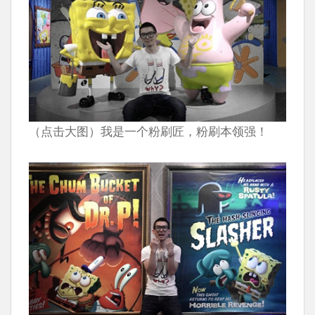
（点击大图）我是一个粉刷匠，粉刷本领强！