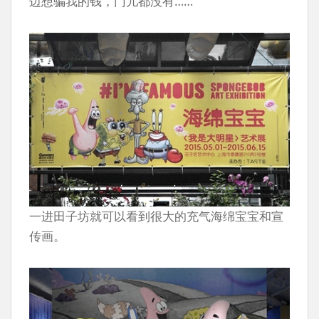
边想骗我的钱，门儿都没有……
一进田子坊就可以看到很大的充气海绵宝宝和宣
传画。