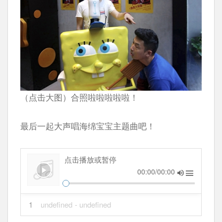
（点击大图）合照啦啦啦啦啦！
最后一起大声唱海绵宝宝主题曲吧！
点击播放或暂停
00:00/00:00
1
undefined
- undefined