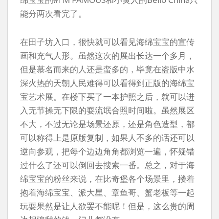
能分两次看完了。
在田子坊入口，很快就可以看见海绵宝宝的宣传
画和充气人形。虽然这次的展出长达一个多月，
但是慕名而来的人还是蛮多的，毕竟在盗版中水
深火热的天朝人民难得可以看得到正版的海绵宝
宝艺术展。在楼下买了一本护照之后，就可以进
入无节操无下限的耍流氓合照时间啦。虽然展区
不大，不过无论是场景还原，还是角色造型，都
可以称得上是原版复制，如果人不多的话还可以
逆向参观，把每个边边角角都浏览一遍，怀疑错
过什么了还可以倒回去搜索一番。总之，对于海
绵宝宝的粉丝来说，在比奇堡各个场景里，搂着
抱着海绵宝宝、派大星、章鱼哥、蟹老板等一起
玩耍果然是让人欲罢不能呢！但是，这么贵的周