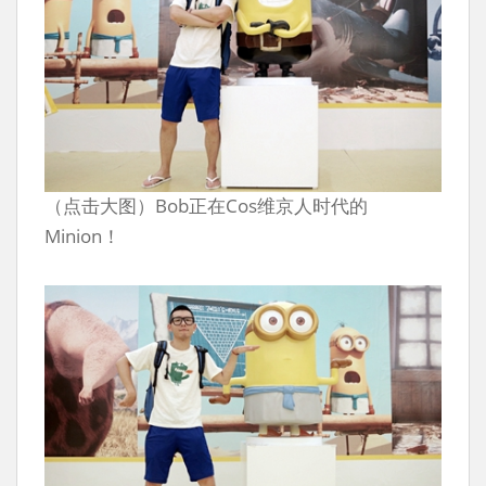
（点击大图）Bob正在Cos维京人时代的
Minion！