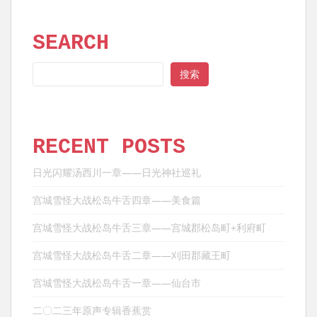
SEARCH
SEARCH
搜索
RECENT POSTS
日光闪耀汤西川一章——日光神社巡礼
宫城雪怪大战松岛牛舌四章——美食篇
宫城雪怪大战松岛牛舌三章——宫城郡松岛町+利府町
宫城雪怪大战松岛牛舌二章——刈田郡藏王町
宫城雪怪大战松岛牛舌一章——仙台市
二〇二三年原声专辑香蕉赏