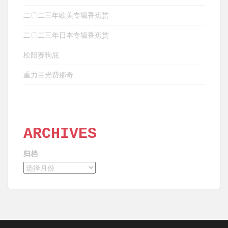
二〇二三年欧美专辑香蕉赏
二〇二三年日本专辑香蕉赏
松阳赛狗屁
重力目光费那奇
ARCHIVES
归档