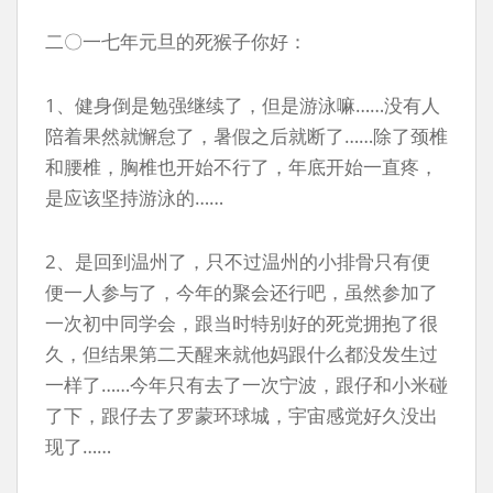
二〇一七年元旦的死猴子你好：
1、健身倒是勉强继续了，但是游泳嘛……没有人
陪着果然就懈怠了，暑假之后就断了……除了颈椎
和腰椎，胸椎也开始不行了，年底开始一直疼，
是应该坚持游泳的……
2、是回到温州了，只不过温州的小排骨只有便
便一人参与了，今年的聚会还行吧，虽然参加了
一次初中同学会，跟当时特别好的死党拥抱了很
久，但结果第二天醒来就他妈跟什么都没发生过
一样了……今年只有去了一次宁波，跟仔和小米碰
了下，跟仔去了罗蒙环球城，宇宙感觉好久没出
现了……