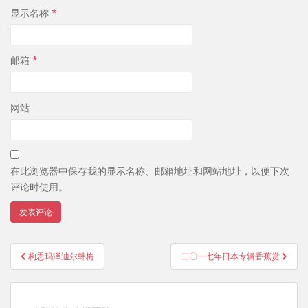
显示名称
*
邮箱
*
网站
在此浏览器中保存我的显示名称、邮箱地址和网站地址，以便下次
评论时使用。
文
构思玛泽迪尔韩梅
二〇一七年日本专辑香蕉赏
章
导
航