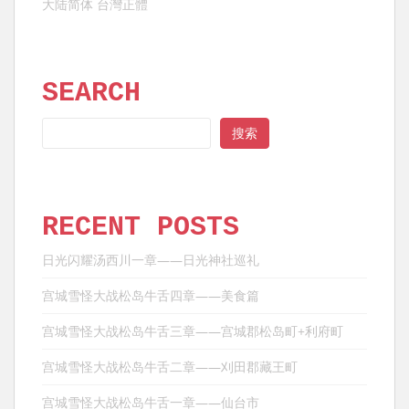
大陆简体
台灣正體
SEARCH
SEARCH
搜索
RECENT POSTS
日光闪耀汤西川一章——日光神社巡礼
宫城雪怪大战松岛牛舌四章——美食篇
宫城雪怪大战松岛牛舌三章——宫城郡松岛町+利府町
宫城雪怪大战松岛牛舌二章——刈田郡藏王町
宫城雪怪大战松岛牛舌一章——仙台市