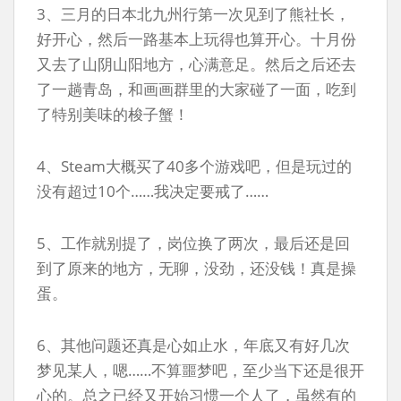
3、三月的日本北九州行第一次见到了熊社长，
好开心，然后一路基本上玩得也算开心。十月份
又去了山阴山阳地方，心满意足。然后之后还去
了一趟青岛，和画画群里的大家碰了一面，吃到
了特别美味的梭子蟹！
4、Steam大概买了40多个游戏吧，但是玩过的
没有超过10个……我决定要戒了……
5、工作就别提了，岗位换了两次，最后还是回
到了原来的地方，无聊，没劲，还没钱！真是操
蛋。
6、其他问题还真是心如止水，年底又有好几次
梦见某人，嗯……不算噩梦吧，至少当下还是很开
心的。总之已经又开始习惯一个人了，虽然有的