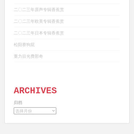
二〇二三年原声专辑香蕉赏
二〇二三年欧美专辑香蕉赏
二〇二三年日本专辑香蕉赏
松阳赛狗屁
重力目光费那奇
ARCHIVES
归档