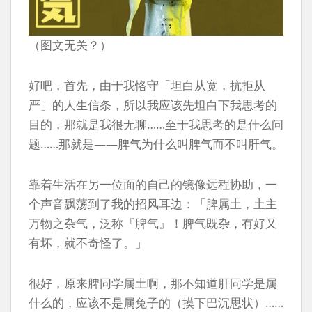
（图文无关？）
好吧，首先，由于我恪守「坦白从宽，抗拒从
严」的人生信条，所以我应该先坦白下我思考的
目的，那就是我很无聊……至于我思考的是什么问
题……那就是——脾气为什么叫脾气而不叫肝气。
靠着生活在另一位面的自己的镜像远程协助，一
个声音飘荡到了我的招风耳边：「脾属土，土主
万物之杂气，泛称『脾气』！脾气既杂，有好又
有坏，就不奇怪了。」
很好，原来脾同学属土啊，那不知道肝同学是属
什么的，应该不是属兔子的（摸下巴沉思状）……