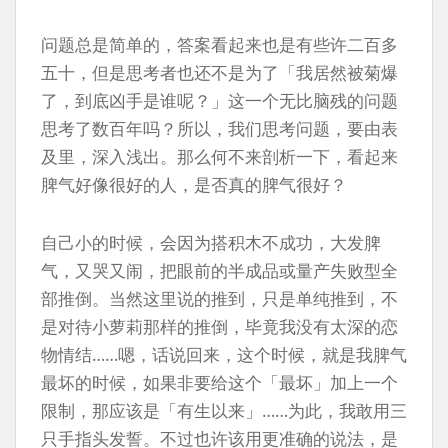
问题总是简单的，答案看起来也是有些许二百多
五十，但是思考者也还不是为了「我居然被菊爆
了，到底凶手是谁呢？」这一个无比脑残的问题
思考了数百年吗？所以，我们思考问题，要由表
及里，深入浅出。那么何不来剖析一下，看起来
脾气好像很好的人，是否真的脾气很好？
自己小的时候，会因为搭积木不成功，大发脾
气，又哭又闹，把眼前的半成品或量产失败型全
部推倒。当然这里说的推到，只是单纯推到，不
是对待小萝莉那样的推倒，毕竟我没有太深的恋
物情结……嗯，话说回来，这个时候，就是我脾气
最坏的时候，如果非要给这个「最坏」加上一个
限制，那应该是「有生以来」……为此，我敢用三
只手指头发誓。不过也许该用更准确的说法，是