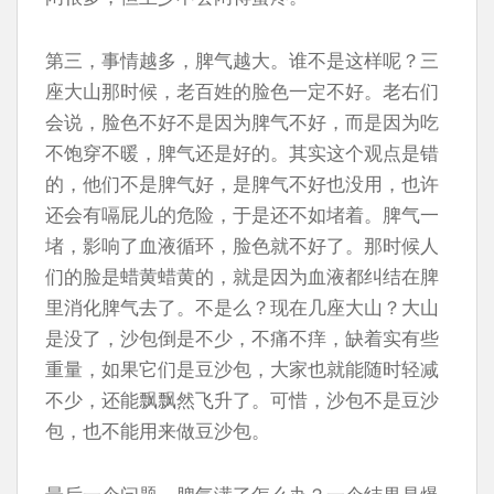
第三，事情越多，脾气越大。谁不是这样呢？三
座大山那时候，老百姓的脸色一定不好。老右们
会说，脸色不好不是因为脾气不好，而是因为吃
不饱穿不暖，脾气还是好的。其实这个观点是错
的，他们不是脾气好，是脾气不好也没用，也许
还会有嗝屁儿的危险，于是还不如堵着。脾气一
堵，影响了血液循环，脸色就不好了。那时候人
们的脸是蜡黄蜡黄的，就是因为血液都纠结在脾
里消化脾气去了。不是么？现在几座大山？大山
是没了，沙包倒是不少，不痛不痒，缺着实有些
重量，如果它们是豆沙包，大家也就能随时轻减
不少，还能飘飘然飞升了。可惜，沙包不是豆沙
包，也不能用来做豆沙包。