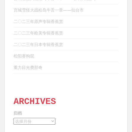
宫城雪怪大战松岛牛舌一章——仙台市
二〇二三年原声专辑香蕉赏
二〇二三年欧美专辑香蕉赏
二〇二三年日本专辑香蕉赏
松阳赛狗屁
重力目光费那奇
ARCHIVES
归档