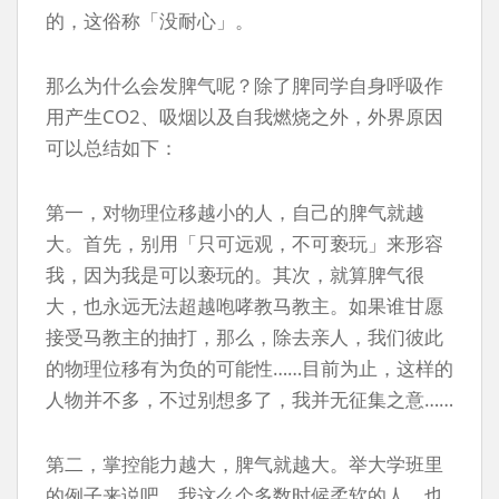
的，这俗称「没耐心」。
那么为什么会发脾气呢？除了脾同学自身呼吸作
用产生CO2、吸烟以及自我燃烧之外，外界原因
可以总结如下：
第一，对物理位移越小的人，自己的脾气就越
大。首先，别用「只可远观，不可亵玩」来形容
我，因为我是可以亵玩的。其次，就算脾气很
大，也永远无法超越咆哮教马教主。如果谁甘愿
接受马教主的抽打，那么，除去亲人，我们彼此
的物理位移有为负的可能性……目前为止，这样的
人物并不多，不过别想多了，我并无征集之意……
第二，掌控能力越大，脾气就越大。举大学班里
的例子来说吧，我这么个多数时候柔软的人，也