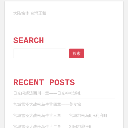
导
航
大陆简体
台灣正體
SEARCH
SEARCH
搜索
RECENT POSTS
日光闪耀汤西川一章——日光神社巡礼
宫城雪怪大战松岛牛舌四章——美食篇
宫城雪怪大战松岛牛舌三章——宫城郡松岛町+利府町
宫城雪怪大战松岛牛舌二章——刈田郡藏王町