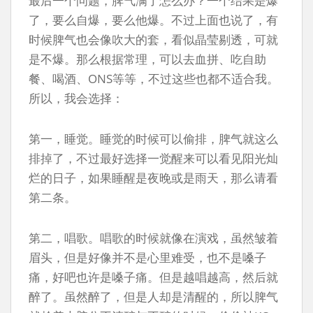
最后一个问题，脾气满了怎么办？一个结果是爆
了，要么自爆，要么他爆。不过上面也说了，有
时候脾气也会像吹大的套，看似晶莹剔透，可就
是不爆。那么根据常理，可以去血拼、吃自助
餐、喝酒、ONS等等，不过这些也都不适合我。
所以，我会选择：
第一，睡觉。睡觉的时候可以偷排，脾气就这么
排掉了，不过最好选择一觉醒来可以看见阳光灿
烂的日子，如果睡醒是夜晚或是雨天，那么请看
第二条。
第二，唱歌。唱歌的时候就像在演戏，虽然皱着
眉头，但是好像并不是心里难受，也不是嗓子
痛，好吧也许是嗓子痛。但是越唱越高，然后就
醉了。虽然醉了，但是人却是清醒的，所以脾气