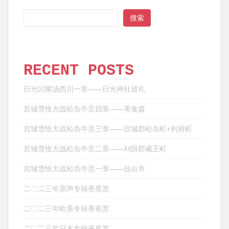
SEARCH
搜索
RECENT POSTS
日光闪耀汤西川一章——日光神社巡礼
宫城雪怪大战松岛牛舌四章——美食篇
宫城雪怪大战松岛牛舌三章——宫城郡松岛町+利府町
宫城雪怪大战松岛牛舌二章——刈田郡藏王町
宫城雪怪大战松岛牛舌一章——仙台市
二〇二三年原声专辑香蕉赏
二〇二三年欧美专辑香蕉赏
二〇二三年日本专辑香蕉赏