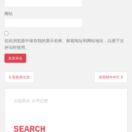
网站
在此浏览器中保存我的显示名称、邮箱地址和网站地址，以便下次
评论时使用。
文
富摇再出发
排骨精年年忙
章
导
航
大陆简体
台灣正體
SEARCH