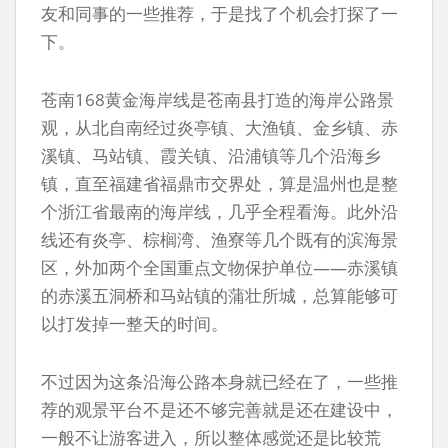
友和同事的一些推荐，于是找了个机会打探了一
下。
苍南168黄金海岸线是苍南县打造的海岸公路景
观，从北自南经过炎亭镇、大渔镇、金乡镇、赤
溪镇、马站镇、霞关镇、沿浦镇等几个沿海乡
镇，直至福建省福鼎市交界处，算是温州也是整
个浙江省最南的海岸线，几乎全程看海。此外沿
线还有炎亭、棕榈湾、渔寮等几个既有的滨海景
区，外加两个全国重点文物保护单位——赤溪镇
的赤溪五洞桥和马站镇的蒲壮所城，总算能够可
以打发掉一整天的时间。
不过因为这条沿海公路本身就已经在了，一些推
荐的观景平台不是还不够完善就是还在建设中，
一般不让游客进入，所以整体感觉还是比较荒