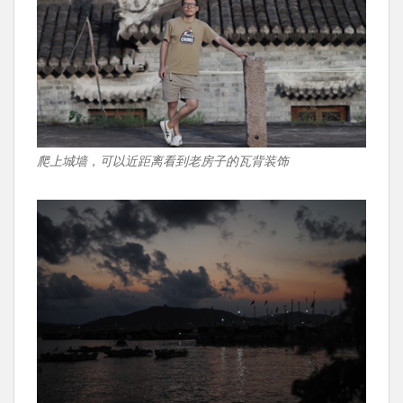
爬上城墙，可以近距离看到老房子的瓦背装饰