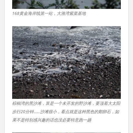
168黄金海岸线第一站，大渔湾紫菜基地
棕榈湾的黑沙滩，算是一个未开发的野沙滩，要顶着大太阳
步行20分钟……沙滩很小，看点就是这种黑色的鹅卵石，如
果不是特别感兴趣的话也没必要特意跑一趟