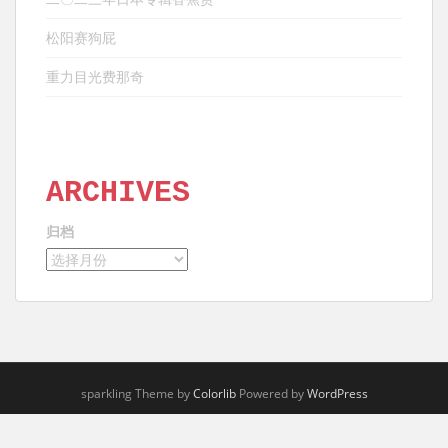
松阳赛狗屁
重力目光费那奇
ARCHIVES
归档
sparkling Theme by
Colorlib
Powered by
WordPress