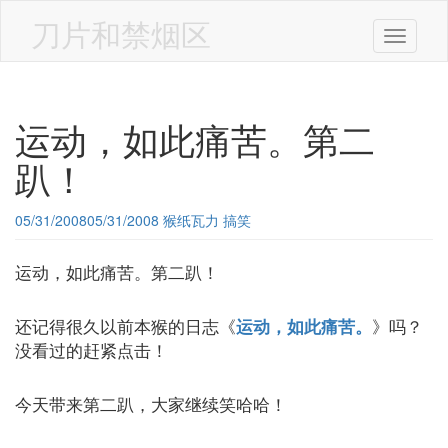
Skip
to
刀片和禁烟区
Toggle n
main
content
运动，如此痛苦。第二
趴！
05/31/2008
05/31/2008
猴纸瓦力
搞笑
运动，如此痛苦。第二趴！
还记得很久以前本猴的日志《
》吗？
运动，如此痛苦。
没看过的赶紧点击！
今天带来第二趴，大家继续笑哈哈！