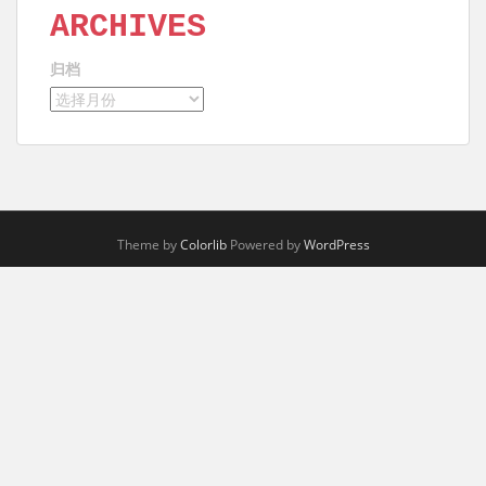
ARCHIVES
归档
Theme by
Colorlib
Powered by
WordPress