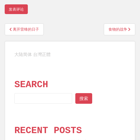
文
离开雷锋的日子
食物的战争
章
导
航
大陆简体
台灣正體
SEARCH
SEARCH
搜索
RECENT POSTS