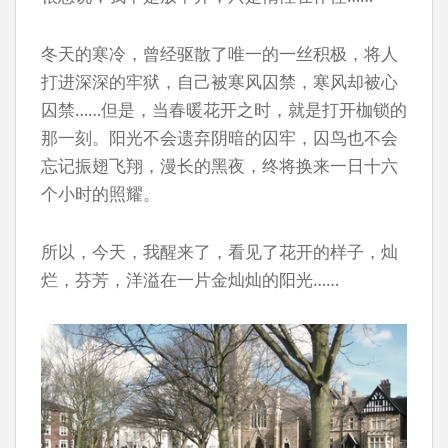
冬天的寒冷，曾经驱散了唯一的一丝积极，将人
打进深深的牢狱，自己被寒风囚禁，寒风却被心
囚禁……但是，当春暖花开之时，就是打开枷锁的
那一刻。阳光不会遗弃阴暗的囚牢，囚鸟也不会
忘记振翅飞翔，漫长的黑夜，终将换来一日十六
个小时的照耀。
所以，今天，我醒来了，看见了花开的样子，灿
烂，芬芳，洋溢在一片金灿灿的阳光……