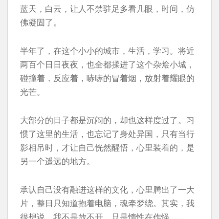
蓝天，白云，让人不禁驻足多看几眼，时间，仿
佛凝固了。
半年了，在这个小小的城市，生活，学习。将近
两百个日日夜夜，也全都揉进了这个杂烩小城，
碰撞着，反应着，哧哧的冒着烟，放射着耀眼的
光芒。
大部分的日子都是沉闷的，却也这样度过了。习
惯了这里的生活，也忘记了身处异国，只有当行
影相吊时，才让自己恍然醒悟，心里装着的，是
另一个遥远的地方。
承认自己没有融进这样的文化，心里腾出了一大
片，整日只知道抱着电脑，魂牵梦绕。其实，我
很想说，我不是放不开，只是惰性在作怪……