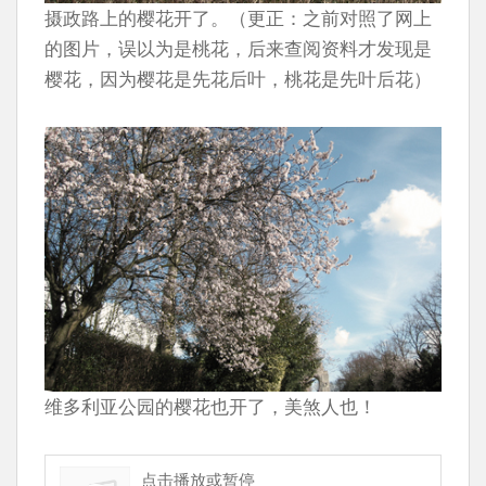
摄政路上的樱花开了。（更正：之前对照了网上
的图片，误以为是桃花，后来查阅资料才发现是
樱花，因为樱花是先花后叶，桃花是先叶后花）
维多利亚公园的樱花也开了，美煞人也！
点击播放或暂停