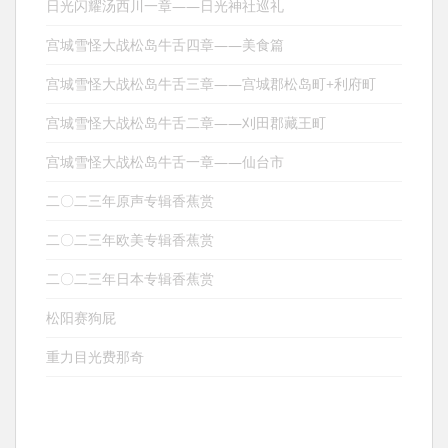
日光闪耀汤西川一章——日光神社巡礼
宫城雪怪大战松岛牛舌四章——美食篇
宫城雪怪大战松岛牛舌三章——宫城郡松岛町+利府町
宫城雪怪大战松岛牛舌二章——刈田郡藏王町
宫城雪怪大战松岛牛舌一章——仙台市
二〇二三年原声专辑香蕉赏
二〇二三年欧美专辑香蕉赏
二〇二三年日本专辑香蕉赏
松阳赛狗屁
重力目光费那奇