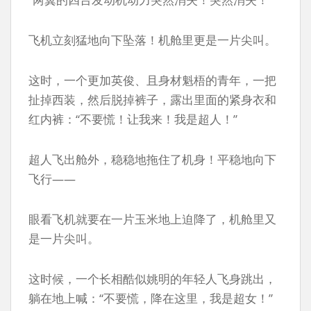
飞机立刻猛地向下坠落！机舱里更是一片尖叫。
这时，一个更加英俊、且身材魁梧的青年，一把
扯掉西装，然后脱掉裤子，露出里面的紧身衣和
红内裤：“不要慌！让我来！我是超人！”
超人飞出舱外，稳稳地拖住了机身！平稳地向下
飞行——
眼看飞机就要在一片玉米地上迫降了，机舱里又
是一片尖叫。
这时候，一个长相酷似姚明的年轻人飞身跳出，
躺在地上喊：“不要慌，降在这里，我是超女！”