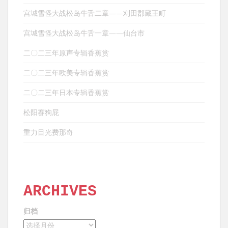
宫城雪怪大战松岛牛舌二章——刈田郡藏王町
宫城雪怪大战松岛牛舌一章——仙台市
二〇二三年原声专辑香蕉赏
二〇二三年欧美专辑香蕉赏
二〇二三年日本专辑香蕉赏
松阳赛狗屁
重力目光费那奇
ARCHIVES
归档