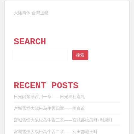
导
航
大陆简体
台灣正體
SEARCH
SEARCH
搜索
RECENT POSTS
日光闪耀汤西川一章——日光神社巡礼
宫城雪怪大战松岛牛舌四章——美食篇
宫城雪怪大战松岛牛舌三章——宫城郡松岛町+利府町
宫城雪怪大战松岛牛舌二章——刈田郡藏王町