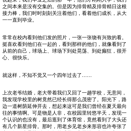
之间本来是没有交集的。但是因为排骨精及排骨精日这根
接力棒，我们时时刻刻关注着他们，看着他们成长，从大
一一直到毕业。
常常在校内看到他们发的照片，一张一张饶有兴致的看。
挺喜欢看到他们在一起的，看到那样的他们，就像看到了
从前的自己，球场上、球场下到处晃荡、到处癫狂，很开
心、很快乐。
就这样，不知不觉又一个四年过去了……
上次老爷结婚，老大带着我们又回了一趟学校，无意间，
我发现学校里的树竟然已经长得那么茂密了。阳光下，路
边一道树荫延伸开去，想起来这可是我们曾经在夏天最向
往的事情啊。可是物是人非，在校园里转悠半天，发现一
个认识的也没有，最后逛到了体育馆，竟然看到了大头还
有几个新星排骨。那时，用老乡见老乡来形容也许夸张了