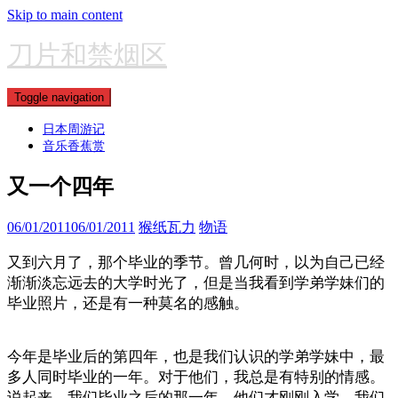
Skip to main content
刀片和禁烟区
Toggle navigation
日本周游记
音乐香蕉赏
又一个四年
06/01/2011
06/01/2011
猴纸瓦力
物语
又到六月了，那个毕业的季节。曾几何时，以为自己已经
渐渐淡忘远去的大学时光了，但是当我看到学弟学妹们的
毕业照片，还是有一种莫名的感触。
今年是毕业后的第四年，也是我们认识的学弟学妹中，最
多人同时毕业的一年。对于他们，我总是有特别的情感。
说起来，我们毕业之后的那一年，他们才刚刚入学，我们