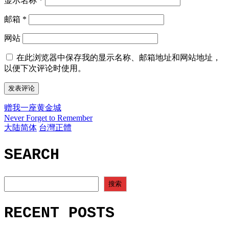
显示名称
*
邮箱
*
网站
在此浏览器中保存我的显示名称、邮箱地址和网站地址，
以便下次评论时使用。
赠我一座黄金城
文
Never Forget to Remember
章
大陆简体
台灣正體
导
SEARCH
航
SEARCH
搜索
RECENT POSTS