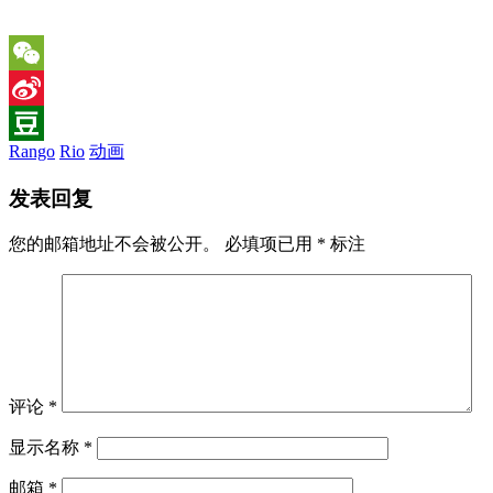
WeChat
Sina
Rango
Rio
动画
Weibo
Douban
发表回复
您的邮箱地址不会被公开。
必填项已用
*
标注
评论
*
显示名称
*
邮箱
*