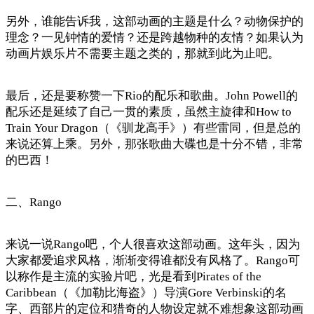
另外，谁能告诉我，这部动画的主题是什么？动物保护的
理念？一见钟情的爱情？还是跨越物种的友情？如果认为
动画片娱乐片不需要主题之类的，那就到此为止吧。
最后，还是要称赞一下Rio的配乐和歌曲。John Powell的
配乐还是延续了自己一贯的素质，虽然主旋律和How to
Train Your Dragon（《驯龙高手》）有些雷同，但是总的
来说还算上乘。另外，那张歌曲大碟也是十分不错，非常
的巴西！
二、Rango
来说一说Rango吧，个人很喜欢这部动画。这年头，因为
大家都爱追求风格，渐渐变得谁都没有风格了。Rango可
以称作是主流的实验片吧，光是看到Pirates of the
Caribbean（《加勒比海盗》）导演Gore Verbinski的名
字、西部片的定位和猎奇的人物设定就不难想象这部动画