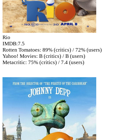
Rio
IMDB:7.5
Rotten Tomatoes: 89% (critics) / 72% (users)
Yahoo! Movies: B (critics) / B (users)
Metacritic: 75% (critics) / 7.4 (users)