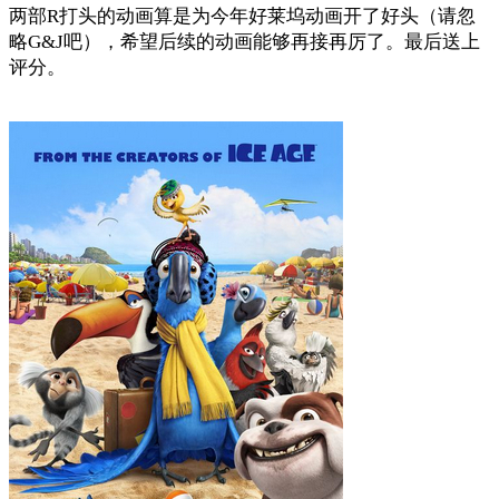
两部R打头的动画算是为今年好莱坞动画开了好头（请忽
略G&J吧），希望后续的动画能够再接再厉了。最后送上
评分。