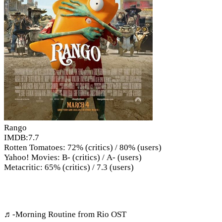
Rango
IMDB:7.7
Rotten Tomatoes: 72% (critics) / 80% (users)
Yahoo! Movies: B- (critics) / A- (users)
Metacritic: 65% (critics) / 7.3 (users)
♬-Morning Routine from Rio OST