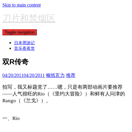
Skip to main content
刀片和禁烟区
Toggle navigation
日本周游记
音乐香蕉赏
双R传奇
04/20/2011
04/20/2011
猴纸瓦力
推荐
拍写，我又标题党了……嗯，只是有两部动画片要推荐
——人气很旺的Rio（《里约大冒险》）和鲜有人问津的
Rango（《兰戈》）。
一、Rio