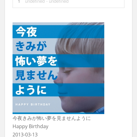
1
undefined
- undefined
今夜きみが怖い夢を見ませんように
Happy Birthday
2013-03-13