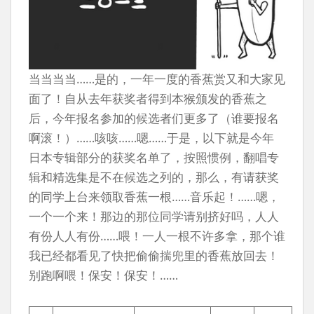
当当当当……是的，一年一度的香蕉赏又和大家见
面了！自从去年获奖者得到本猴颁发的香蕉之
后，今年报名参加的候选者们更多了（谁要报名
啊滚！）……咳咳……嗯……于是，以下就是今年
日本专辑部分的获奖名单了，按照惯例，翻唱专
辑和精选集是不在候选之列的，那么，有请获奖
的同学上台来领取香蕉一根……音乐起！……嗯，
一个一个来！那边的那位同学请别挤好吗，人人
有份人人有份……喂！一人一根不许多拿，那个谁
我已经都看见了快把偷偷揣兜里的香蕉放回去！
别跑啊喂！保安！保安！……