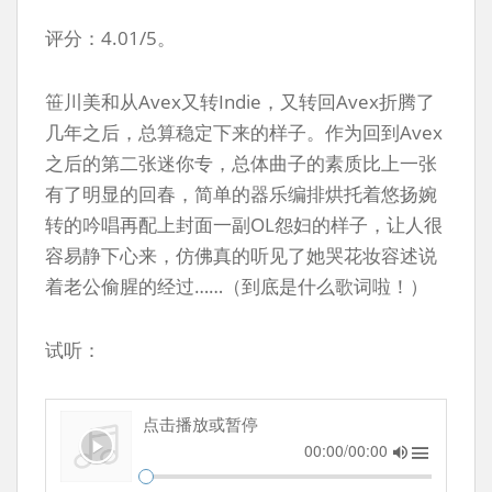
评分：4.01/5。
笹川美和从Avex又转Indie，又转回Avex折腾了
几年之后，总算稳定下来的样子。作为回到Avex
之后的第二张迷你专，总体曲子的素质比上一张
有了明显的回春，简单的器乐编排烘托着悠扬婉
转的吟唱再配上封面一副OL怨妇的样子，让人很
容易静下心来，仿佛真的听见了她哭花妆容述说
着老公偷腥的经过……（到底是什么歌词啦！）
试听：
点击播放或暂停
00:00/00:00