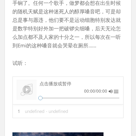
手锏了。任何一个歌手，做梦都会想在出生时候
的随机天赋是这种迷死人的醇厚嗓音吧，可是却
总是事与愿违，他们要不是运动细胞特别发达就
是数学特别好外加一把破锣尖细嗓，后天无论怎
么加点都不及人家的十分之一，所以每次在一听
到Emi的这种嗓音就会哭晕在厕所……
试听：
点击播放或暂停
00:00/00:00
1
undefined
- undefined