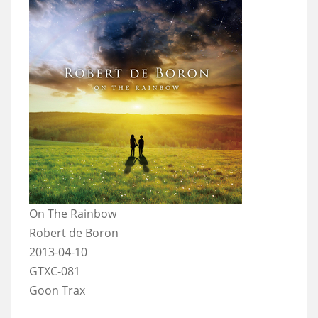
On The Rainbow
Robert de Boron
2013-04-10
GTXC-081
Goon Trax