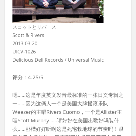
スコットとリバース
Scott & Rivers
2013-03-20
UICV-1026
Delicious Deli Records / Universal Music
评分：4.25/5
嗯……这是年度英文发音最标准的一张日文专辑之
一……因为这俩人一个是美国大牌摇滚乐队
Weezer的主唱Rivers Cuomo，一个是Allister主
唱Scott Murphy……请好好在美国出歌好吗装什
么……卧槽好好听啊这是死宅救地球的节奏吗！眼