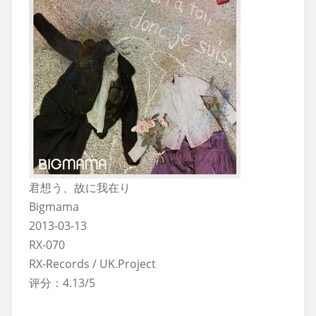
君想う、故に我在り
Bigmama
2013-03-13
RX-070
RX-Records / UK.Project
评分：4.13/5