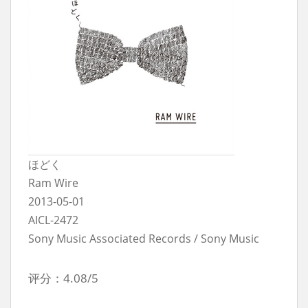
ほどく
Ram Wire
2013-05-01
AICL-2472
Sony Music Associated Records / Sony Music
评分：4.08/5