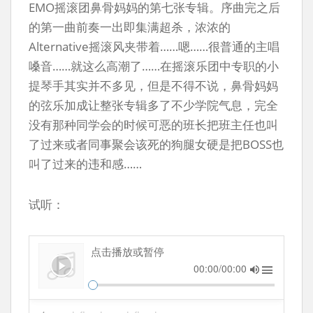
EMO摇滚团鼻骨妈妈的第七张专辑。序曲完之后
的第一曲前奏一出即集满超杀，浓浓的
Alternative摇滚风夹带着……嗯……很普通的主唱
嗓音……就这么高潮了……在摇滚乐团中专职的小
提琴手其实并不多见，但是不得不说，鼻骨妈妈
的弦乐加成让整张专辑多了不少学院气息，完全
没有那种同学会的时候可恶的班长把班主任也叫
了过来或者同事聚会该死的狗腿女硬是把BOSS也
叫了过来的违和感……
试听：
点击播放或暂停
00:00/00:00