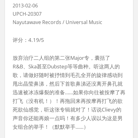
2013-02-06
UPCH-20307
Nayutawave Records / Universal Music
评分：4.19/5
放弃治疗二人组的第二张Major专，囊括了
R&B、Ska甚至Dubstep等等曲种。听这两人的
歌，请做好随时被抒情到毛孔全开的旋律感动到
甩出晶莹鼻涕，然后下首歌鼻涕还没离开鼻孔就
迅速被冰冻爆裂的准备……如果你向往被按摩了再
打飞（没有机！）！再拖回来再按摩再打飞的欲
死欲仙感觉，听这张专辑就对了！话说Clievy的
声音你还能再娘一点吗！有多少人误以为这是男
女组合的举手！（默默举手……）