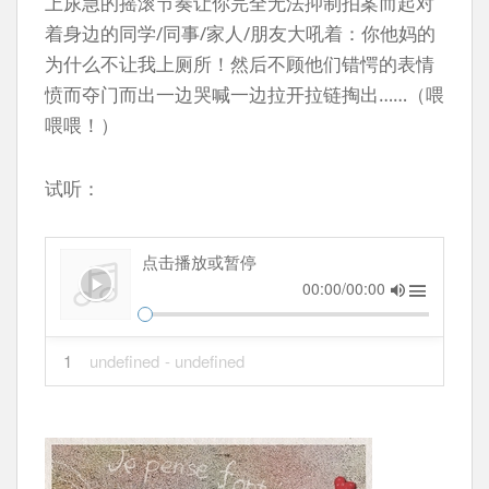
上尿急的摇滚节奏让你完全无法抑制拍案而起对
着身边的同学/同事/家人/朋友大吼着：你他妈的
为什么不让我上厕所！然后不顾他们错愕的表情
愤而夺门而出一边哭喊一边拉开拉链掏出……（喂
喂喂！）
试听：
点击播放或暂停
00:00/00:00
1
undefined
- undefined