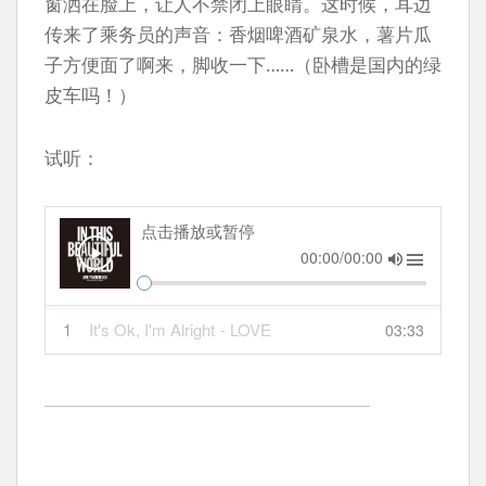
窗洒在脸上，让人不禁闭上眼睛。这时候，耳边
传来了乘务员的声音：香烟啤酒矿泉水，薯片瓜
子方便面了啊来，脚收一下……（卧槽是国内的绿
皮车吗！）
试听：
点击播放或暂停
00:00/00:00
1
It's Ok, I'm Alright
- LOVE
03:33
PSYCHEDELICO