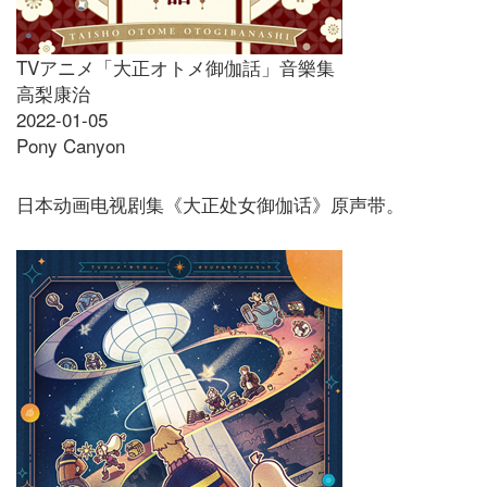
TVアニメ「大正オトメ御伽話」音樂集
高梨康治
2022-01-05
Pony Canyon
日本动画电视剧集《大正处女御伽话》原声带。