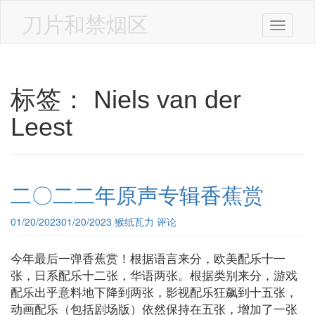
Skip
to
刀片和禁烟区
Toggle n
main
content
标签：
Niels van der
Leest
二〇二二年原声专辑香蕉赏
01/20/2023
01/20/2023
猴纸瓦力
评论
今年最后一弹香蕉赏！根据语言来分，欧美配乐十一
张，日系配乐十二张，华语两张。根据类别来分，游戏
配乐出乎意料地下降到两张，影视配乐狂飙到十五张，
动画配乐（包括剧场版）依然保持在五张，增加了一张