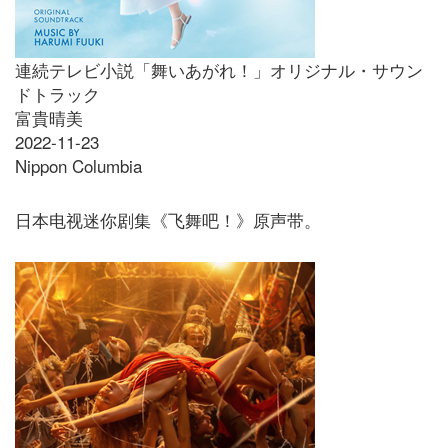
連続テレビ小説「舞いあがれ！」オリジナル・サウン
ドトラック
富貴晴美
2022-11-23
Nippon Columbia
日本电视迷你剧集《飞舞吧！》原声带。