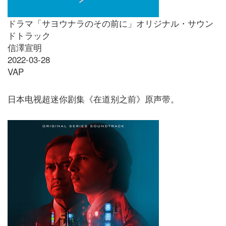
ドラマ「サヨウナラのその前に」オリジナル・サウン
ドトラック
信澤宣明
2022-03-28
VAP
日本电视超迷你剧集《在道别之前》原声带。