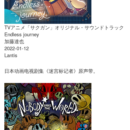
TVアニメ「サクガン」オリジナル・サウンドトラック
Endless journey
加藤達也
2022-01-12
Lantis
日本动画电视剧集《迷宫标记者》原声带。