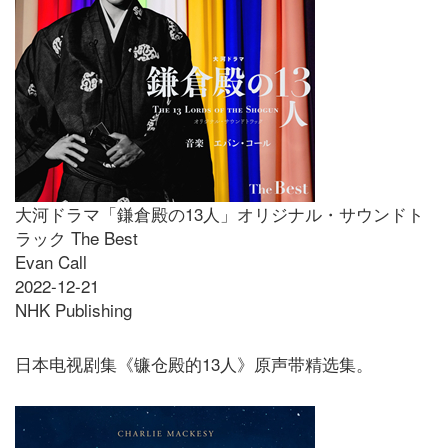
大河ドラマ「鎌倉殿の13人」オリジナル・サウンドト
ラック The Best
Evan Call
2022-12-21
NHK Publishing
日本电视剧集《镰仓殿的13人》原声带精选集。