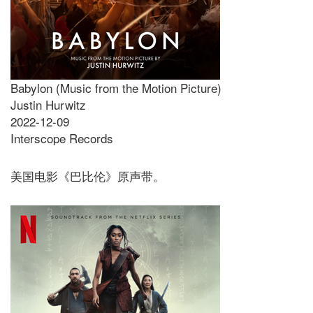
Babylon (Music from the Motion Picture)
Justin Hurwitz
2022-12-09
Interscope Records
美国电影《巴比伦》原声带。