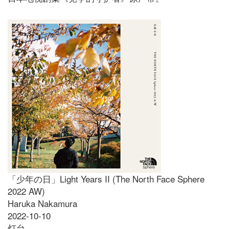
「少年の日」Light Years II (The North Face Sphere
2022 AW)
Haruka Nakamura
2022-10-10
灯台