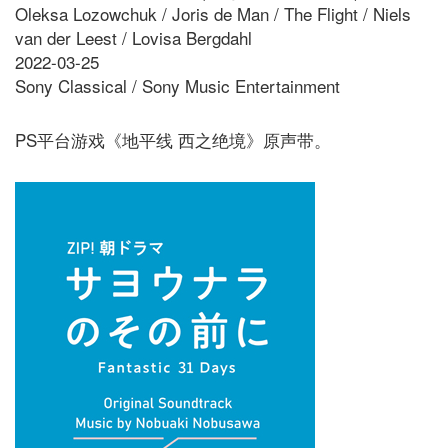
Oleksa Lozowchuk / Joris de Man / The Flight / Niels
van der Leest / Lovisa Bergdahl
2022-03-25
Sony Classical / Sony Music Entertainment
PS平台游戏《地平线 西之绝境》原声带。