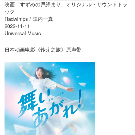
映画「すずめの戸締まり」オリジナル・サウンドトラ
ック
Radwimps / 陣内一真
2022-11-11
Universal Music
日本动画电影《铃芽之旅》原声带。