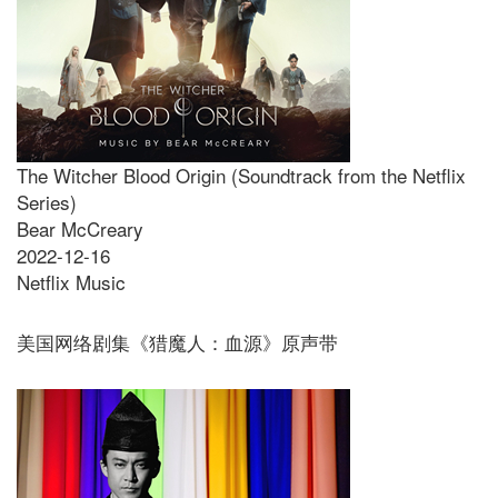
The Witcher Blood Origin (Soundtrack from the Netflix
Series)
Bear McCreary
2022-12-16
Netflix Music
美国网络剧集《猎魔人：血源》原声带