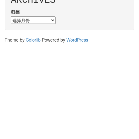
ARCHIVES
归档
Theme by
Colorlib
Powered by
WordPress