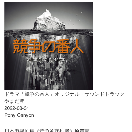
ドラマ「競争の番人」オリジナル・サウンドトラック
やまだ豊
2022-08-31
Pony Canyon
日本电视剧集《竞争的守护者》原声带。