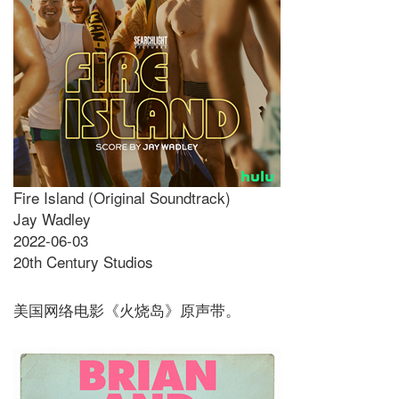
Fire Island (Original Soundtrack)
Jay Wadley
2022-06-03
20th Century Studios
美国网络电影《火烧岛》原声带。