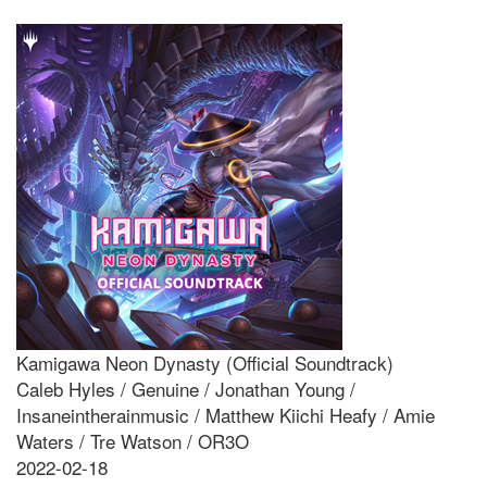
Kamigawa Neon Dynasty (Official Soundtrack)
Caleb Hyles / Genuine / Jonathan Young /
Insaneintherainmusic / Matthew Kiichi Heafy / Amie
Waters / Tre Watson / OR3O
2022-02-18