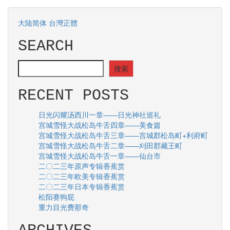
大陆简体
台灣正體
SEARCH
SEARCH
搜索
RECENT POSTS
日光闪耀汤西川一章——日光神社巡礼
宫城雪怪大战松岛牛舌四章——美食篇
宫城雪怪大战松岛牛舌三章——宫城郡松岛町+利府町
宫城雪怪大战松岛牛舌二章——刈田郡藏王町
宫城雪怪大战松岛牛舌一章——仙台市
二〇二三年原声专辑香蕉赏
二〇二三年欧美专辑香蕉赏
二〇二三年日本专辑香蕉赏
松阳赛狗屁
重力目光费那奇