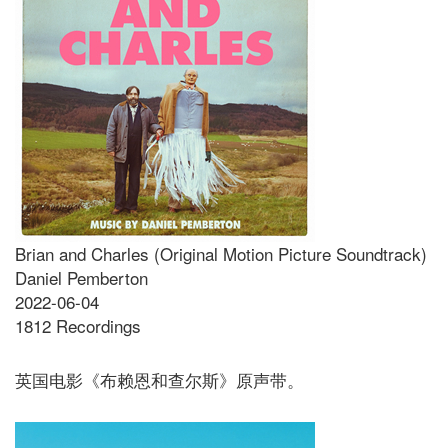
Brian and Charles (Original Motion Picture Soundtrack)
Daniel Pemberton
2022-06-04
1812 Recordings
英国电影《布赖恩和查尔斯》原声带。