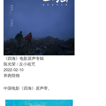
《四海》电影原声专辑
陈光荣 / 左小祖咒
2022-02-10
奔跑怪物
中国电影《四海》原声带。