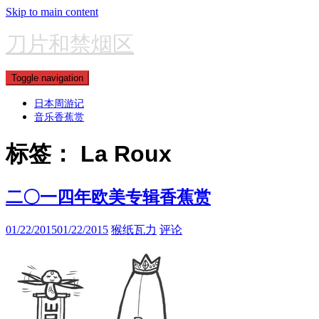
Skip to main content
刀片和禁烟区
Toggle navigation
日本周游记
音乐香蕉赏
标签：
La Roux
二〇一四年欧美专辑香蕉赏
01/22/2015
01/22/2015
猴纸瓦力
评论