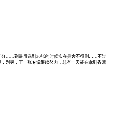
要打分……到最后选到30张的时候实在是舍不得删……不过
哭，别哭，下一张专辑继续努力，总有一天能在拿到香蕉