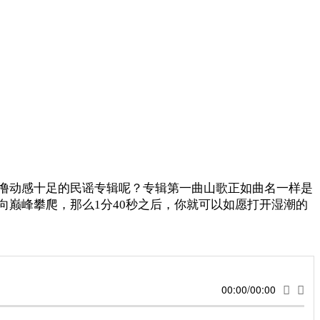
撸动感十足的民谣专辑呢？专辑第一曲山歌正如曲名一样是
巅峰攀爬，那么1分40秒之后，你就可以如愿打开湿潮的
00:00/00:00