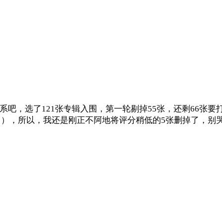
系吧，选了121张专辑入围，第一轮剔掉55张，还剩66张
），所以，我还是刚正不阿地将评分稍低的5张删掉了，别