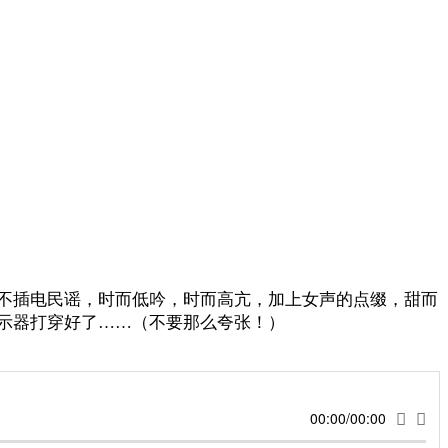
不插电民谣，时而低吟，时而高亢，加上女声的点缀，甜而
示器打穿好了……（不要那么夸张！）
00:00/00:00