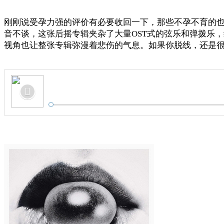
刚刚说受孕力强的评价有必要收回一下，那些不孕不育的也不
音不谈，这张后摇专辑夹杂了大量OST式的弦乐和弹拨乐
视角也让整张专辑弥漫着悲伤的气息。如果你脱线，还是