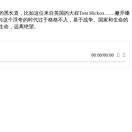
直，比如这位来自英国的大叔Tom Hickox……撇开嗓
与这个浮夸的时代过于格格不入，基于战争、国家和生命的
生命，远离绝望。
00:00/00:00