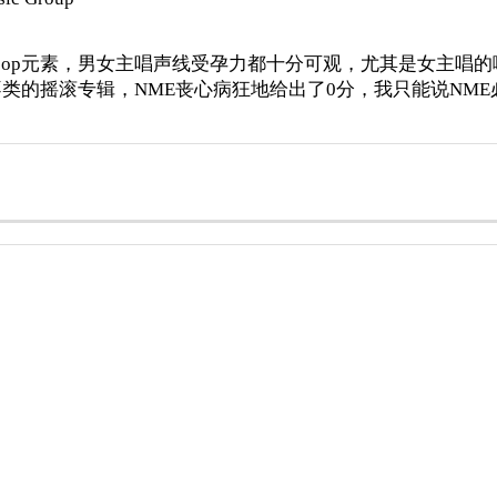
hpop元素，男女主唱声线受孕力都十分可观，尤其是女主
类的摇滚专辑，NME丧心病狂地给出了0分，我只能说NM