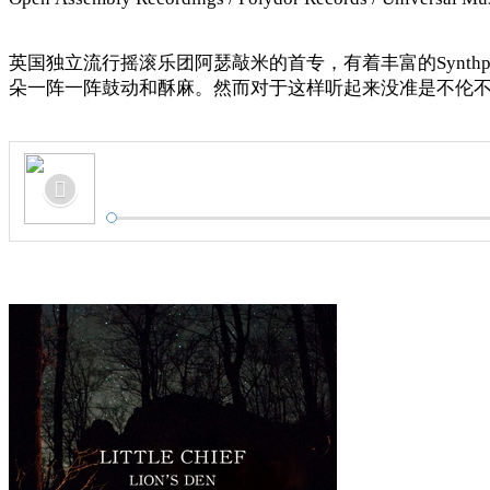
英国独立流行摇滚乐团阿瑟敲米的首专，有着丰富的Synt
朵一阵一阵鼓动和酥麻。然而对于这样听起来没准是不伦不