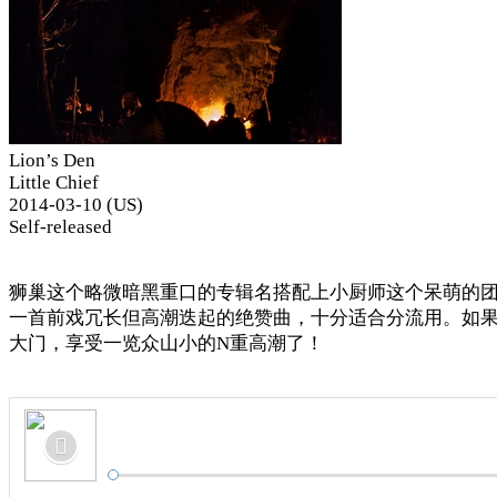
Lion’s Den
Little Chief
2014-03-10 (US)
Self-released
狮巢这个略微暗黑重口的专辑名搭配上小厨师这个呆萌的
一首前戏冗长但高潮迭起的绝赞曲，十分适合分流用。如果
大门，享受一览众山小的N重高潮了！