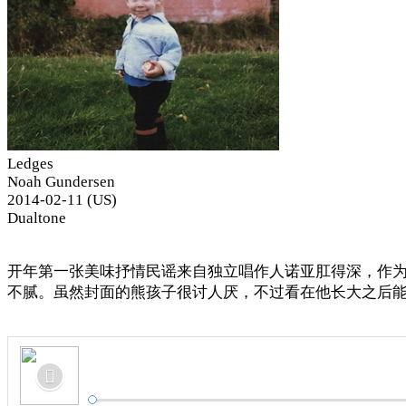
Ledges
Noah Gundersen
2014-02-11 (US)
Dualtone
开年第一张美味抒情民谣来自独立唱作人诺亚肛得深，作
不腻。虽然封面的熊孩子很讨人厌，不过看在他长大之后