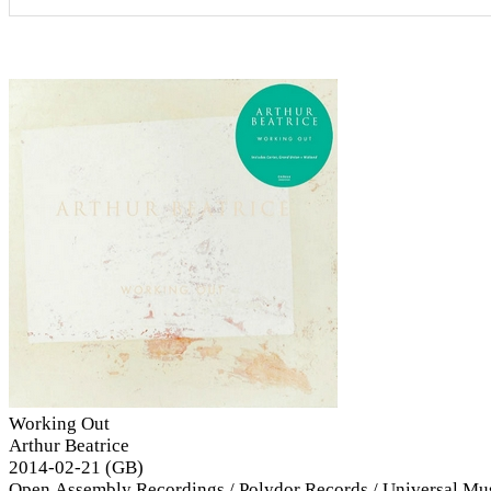
Working Out
Arthur Beatrice
2014-02-21 (GB)
Open Assembly Recordings / Polydor Records / Universal Mu