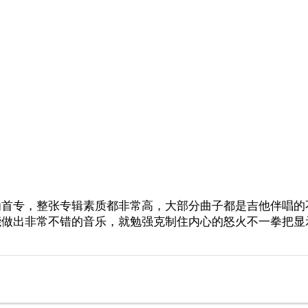
为首专，整张专辑素质都非常高，大部分曲子都是吉他伴唱的
能做出非常不错的音乐，就勉强克制住内心的怒火不一拳把显