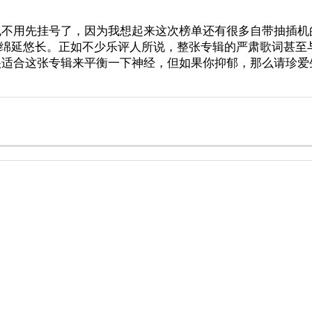
用先挂号了，因为我想起来这次榜单还有很多自带抽插机的黑长
，绵延悠长。正如不少乐评人所说，整张专辑的严肃歌词甚至
很适合这张专辑来平衡一下神经，但如果你抑郁，那么请珍爱