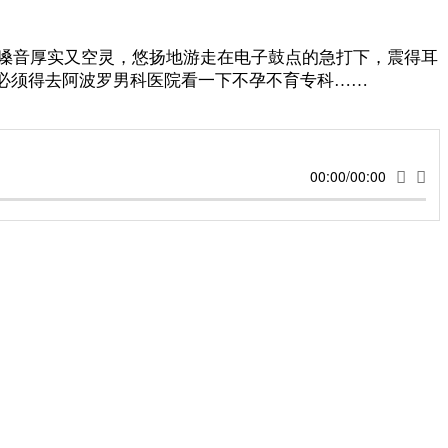
唱的嗓音厚实又空灵，悠扬地游走在电子鼓点的急打下，震得耳
E必须得去阿波罗男科医院看一下不孕不育专科……
00:00/00:00