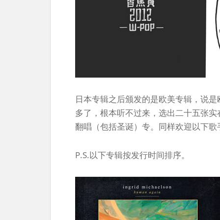
日本专辑之后颁发的是欧美专辑，说是
多了，根本听不过来，选出二十五张实
翻唱（包括圣诞）专。同样欢迎以下歌
P.S.以下专辑按发行时间排序。