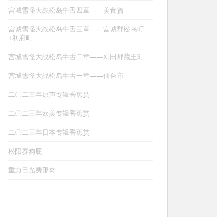
宫城雪怪大战松岛牛舌四章——美食篇
宫城雪怪大战松岛牛舌三章——宫城郡松岛町
+利府町
宫城雪怪大战松岛牛舌二章——刈田郡藏王町
宫城雪怪大战松岛牛舌一章——仙台市
二〇二三年原声专辑香蕉赏
二〇二三年欧美专辑香蕉赏
二〇二三年日本专辑香蕉赏
松阳赛狗屁
重力目光费那奇