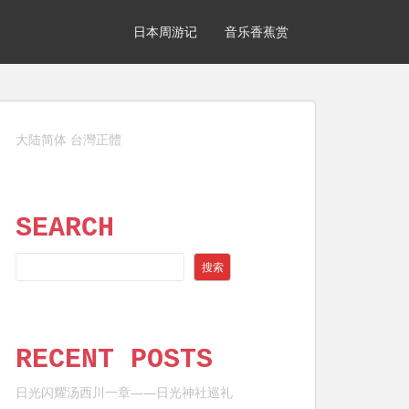
日本周游记
音乐香蕉赏
大陆简体
台灣正體
SEARCH
SEARCH
搜索
RECENT POSTS
日光闪耀汤西川一章——日光神社巡礼