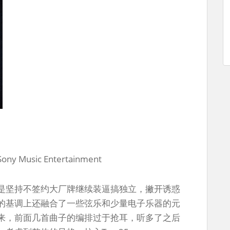
/Sony Music Entertainment
是坚持不签约大厂牌继续装逼搞独立，撇开诱惑
的基调上还融合了一些弦乐和少量电子乐器的元
来，前面几首曲子的编排过于抢耳，听多了之后