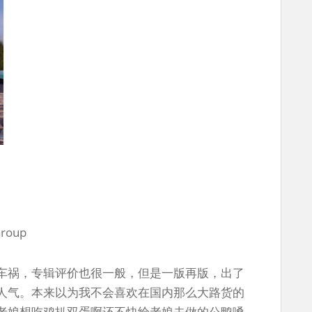
Group
车祸，专辑评价也很一般，但是一版再版，出了
人气。本来以为我不会喜欢在国内那么大路货的
老娘想吃鸡扒双蛋啊还不快给老娘去做的公鸭嗓