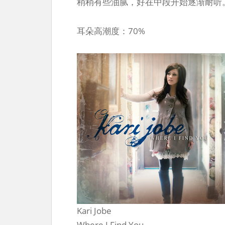
稍稍有些油腻，好在中段开始逐渐耐听。
耳朵高潮度：70%
Kari Jobe
Where I Find You