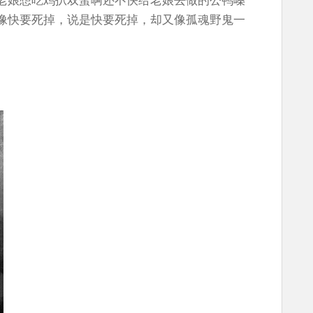
像快要死掉，说是快要死掉，却又像孤魂野鬼一