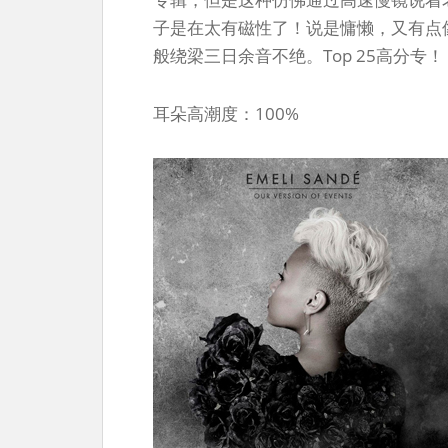
子是在太有磁性了！说是慵懒，又有点
般绕梁三日余音不绝。Top 25高分专！
耳朵高潮度：100%