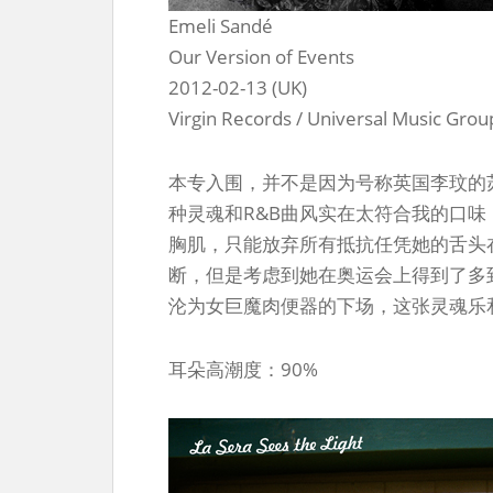
Emeli Sandé
Our Version of Events
2012-02-13 (UK)
Virgin Records / Universal Music Grou
本专入围，并不是因为号称英国李玟的
种灵魂和R&B曲风实在太符合我的口
胸肌，只能放弃所有抵抗任凭她的舌头
断，但是考虑到她在奥运会上得到了多
沦为女巨魔肉便器的下场，这张灵魂乐和R
耳朵高潮度：90%