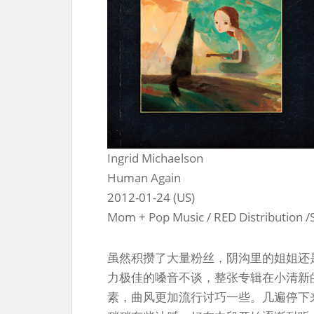
Ingrid Michaelson
Human Again
2012-01-24 (US)
Mom + Pop Music / RED Distribution 
虽然积攒了大量粉丝，阴沟里的姐姐还
力极佳的嗓音不谈，整张专辑在小清新
素，曲风更加流行讨巧一些。几遍停下