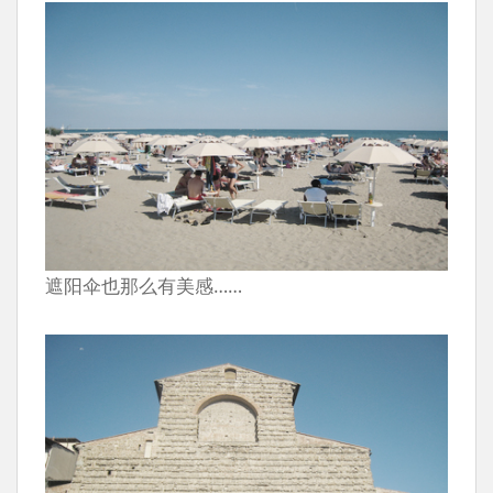
遮阳伞也那么有美感……