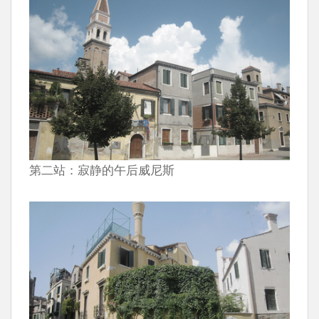
第二站：寂静的午后威尼斯