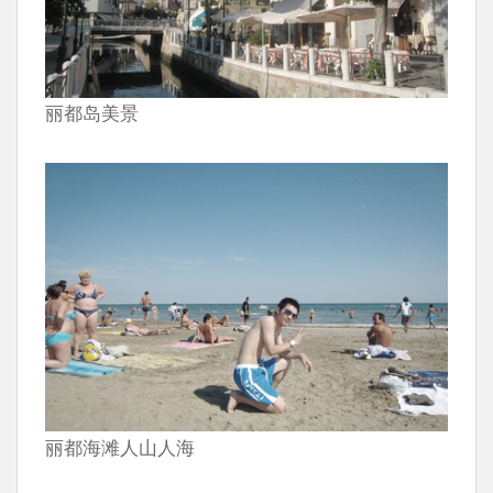
丽都岛美景
丽都海滩人山人海