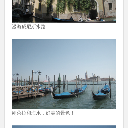
漫游威尼斯水路
刚朵拉和海水，好美的景色！