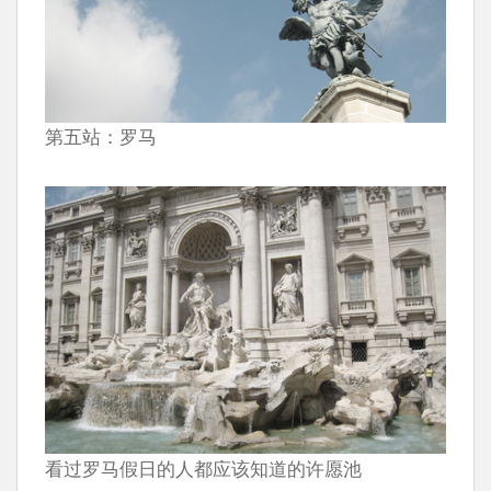
第五站：罗马
看过罗马假日的人都应该知道的许愿池