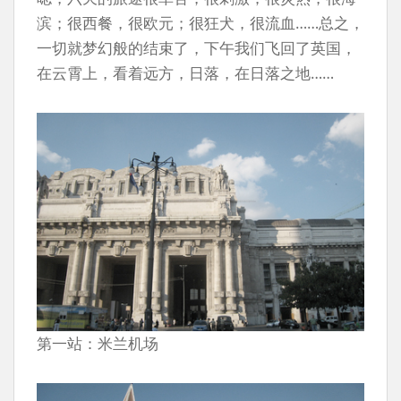
滨；很西餐，很欧元；很狂犬，很流血……总之，
一切就梦幻般的结束了，下午我们飞回了英国，
在云霄上，看着远方，日落，在日落之地……
第一站：米兰机场