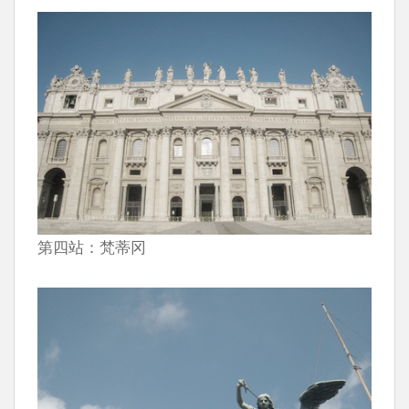
第四站：梵蒂冈