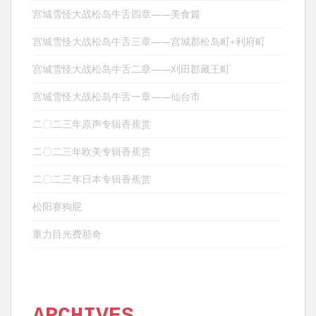
宫城雪怪大战松岛牛舌四章——美食篇
宫城雪怪大战松岛牛舌三章——宫城郡松岛町+利府町
宫城雪怪大战松岛牛舌二章——刈田郡藏王町
宫城雪怪大战松岛牛舌一章——仙台市
二〇二三年原声专辑香蕉赏
二〇二三年欧美专辑香蕉赏
二〇二三年日本专辑香蕉赏
松阳赛狗屁
重力目光费那奇
ARCHIVES