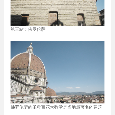
第三站：佛罗伦萨
佛罗伦萨的圣母百花大教堂是当地最著名的建筑