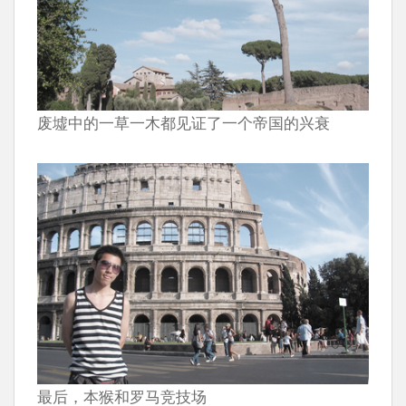
废墟中的一草一木都见证了一个帝国的兴衰
最后，本猴和罗马竞技场