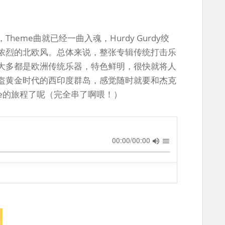
eme曲就已经一曲入魂，Hurdy Gurdy绞
浓烈的北欧风。总体来说，整张专辑传统打击乐
大多都是欧洲传统乐器，特色鲜明，很快就将人
盗黄金时代的西印度群岛，感觉随时就要和杰克
ece的旅程了呢（完全串了啊喂！）
00:00/00:00