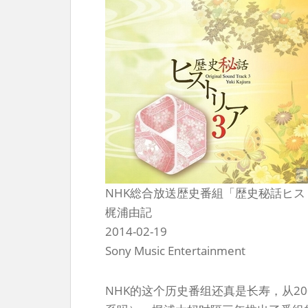
NHK総合放送歴史番組「歴史秘話ヒ
梶浦由記
2014-02-19
Sony Music Entertainment
NHK的这个历史番组还真是长寿，从2