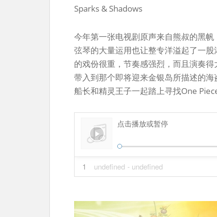
Sparks & Shadows
今年第一张电视剧原声来自熊叔的黑帆，Th
弦琴的大量运用也让整专洋溢起了一股
的戏份很重，节奏感强烈，而且演奏得
带入到那个即将迎来金银岛所描述的海
船长和精灵王子一起踏上寻找One Pi
点击播放或暂停
1
undefined
- undefined