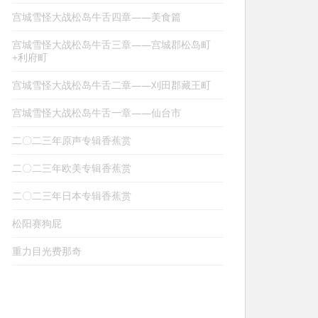
宫城雪怪大战松岛牛舌四章——美食篇
宫城雪怪大战松岛牛舌三章——宫城郡松岛町
+利府町
宫城雪怪大战松岛牛舌二章——刈田郡藏王町
宫城雪怪大战松岛牛舌一章——仙台市
二〇二三年原声专辑香蕉赏
二〇二三年欧美专辑香蕉赏
二〇二三年日本专辑香蕉赏
松阳赛狗屁
重力目光费那奇