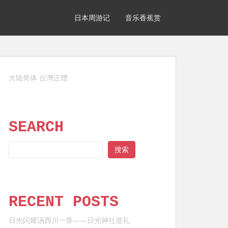
日本周游记
音乐香蕉赏
大陆简体
台灣正體
SEARCH
SEARCH
搜索
RECENT POSTS
日光闪耀汤西川一章——日光神社巡礼