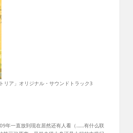
ストリア」オリジナル・サウンドトラック3
009年一直放到现在居然还有人看（……有什么联