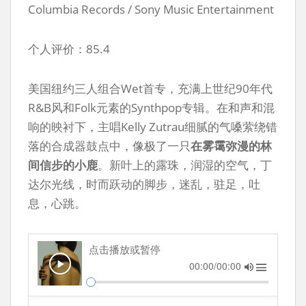
Columbia Records / Sony Music Entertainment
个人评价：85.4
美国纽约三人组合Wet首专，充满上世纪90年代
R&B风和Folk元素的Synthpop专辑。在和声和混
响的映衬下，主唱Kelly Zutrau细腻的气嗓萦绕错
落的合成器鼓点中，像极了一只
在雾霭弥漫的林
间信步的小鹿
。新叶上的露珠，润湿的空气，丁
达尔光线，时而跃动的脚步，迷乱，驻足，吐
息，心跳。
点击播放或暂停
00:00/00:00