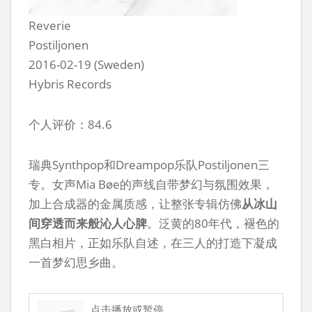
Reverie
Postiljonen
2016-02-19 (Sweden)
Hybris Records
个人评价：84.6
瑞典Synthpop和Dreampop乐队Postiljonen三
专。女声Mia Bøe的声线自带梦幻与氛围效果，
加上合成器的金属质感，让整张专辑仿佛
从冰山
间穿透而来般沁人心脾
。泛黄的80年代，褪色的
黑白相片，正如乐队自述，在三人的打造下凝成
一首梦幻思乡曲。
点击播放或暂停