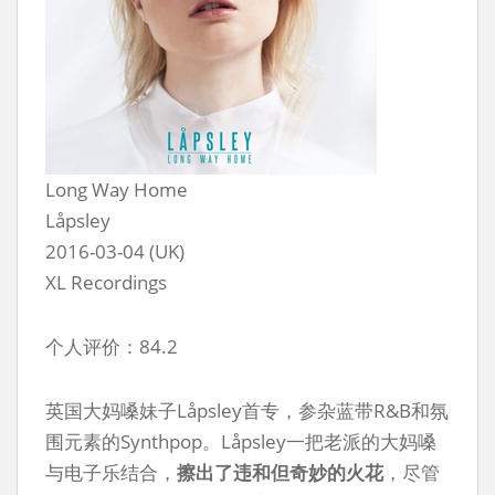
Long Way Home
Låpsley
2016-03-04 (UK)
XL Recordings
个人评价：84.2
英国大妈嗓妹子Låpsley首专，参杂蓝带R&B和氛
围元素的Synthpop。Låpsley一把老派的大妈嗓
与电子乐结合，
擦出了违和但奇妙的火花
，尽管