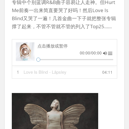
专辑中个别蓝调R&B曲子容易让人走神。但Hurt
Me前奏一出来简直要哭了好吗！然后Love Is
Blind又哭了一遍！几首金曲一下子就把整张专辑
撑了起来，不管不管就不管的列入了Top25……
点击播放或暂停
00:00/00:00
1
Love Is Blind
- Låpsley
04:11