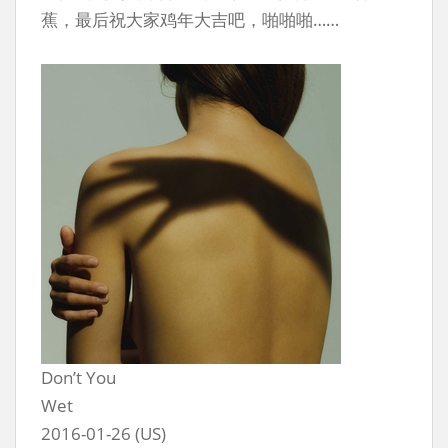
蕉，最后祝大家鸡年大吉吧，啪啪啪……
Don’t You
Wet
2016-01-26 (US)