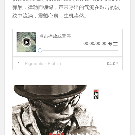
弹触，律动而缠绵，声带呼出的气流在敲击的波
纹中流淌，震颤心房，生机盎然。
点击播放或暂停
00:00/00:00
1
Pigments
- Elohim
04:02