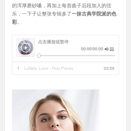
的浑厚磨砂嗓，再加上每首曲子后段加入的弦
乐，一下子让整张专辑多了
一抹古典学院派的色
彩
。
点击播放或暂停
00:00/00:00
1
Lullaby Love
- Roo Panes
03:59