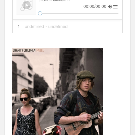
00:00/00:00
1
undefined
- undefined