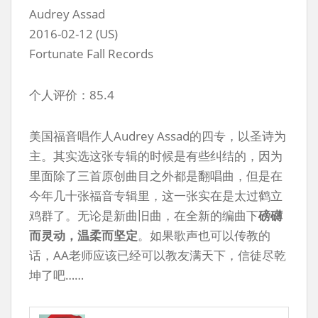
Audrey Assad
2016-02-12 (US)
Fortunate Fall Records
个人评价：85.4
美国福音唱作人Audrey Assad的四专，以圣诗为
主。其实选这张专辑的时候是有些纠结的，因为
里面除了三首原创曲目之外都是翻唱曲，但是在
今年几十张福音专辑里，这一张实在是太过鹤立
鸡群了。无论是新曲旧曲，在全新的编曲下
磅礴
而灵动，温柔而坚定
。如果歌声也可以传教的
话，AA老师应该已经可以教友满天下，信徒尽乾
坤了吧……