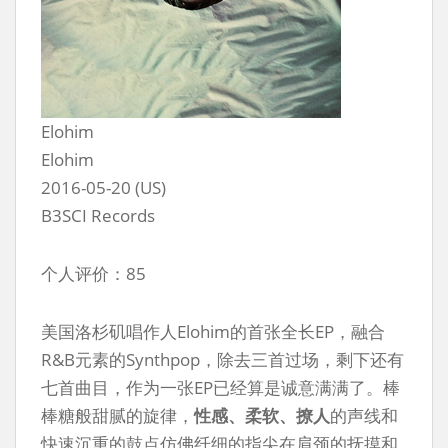
Elohim
Elohim
2016-05-20 (US)
B3SCI Records
个人评价：85
美国洛杉矶唱作人Elohim的首张全长EP，融合
R&B元素的Synthpop，除去三首过场，剩下还有
七首曲目，作为一张EP已经算是诚意满满了。棒
棒糖般甜腻的旋律，
性感、柔软、撩人
的声线和
快速沉重的鼓点仿佛纤细的指尖在肩颈的抚摸和