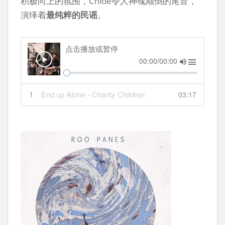
积极向上的氛围，Chloë令人神魂颠倒的尾音，
演绎着
最纯粹的民谣
。
点击播放或暂停
00:00/00:00
1
End up Alone
- Charity Children
03:17