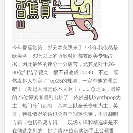
今年香蕉赏第二部分欧美趴来了！今年我依然是
欧美党，80%以上的听歌时间都被欧美专辑占
据，因此最终的评分十分痛苦，尤其是对于26-
30位纠结了很久，恨不得改成Top30，不过，既
然发起人制定了Top25的规则，一定有他的理由
吧！（发起人就是你本人啊！）……总之呢，最终
的25位得奖者顺利出炉了，依然是以Synthpop为
主，热门冷门都有，基本上以全长专辑为主，英
文，特殊情况的话也会有个别迷你专，不过翻唱
专辑（包括圣诞专辑）、现场专辑和精选辑是不
在候选之列的，好了请25位获奖选手上台领香