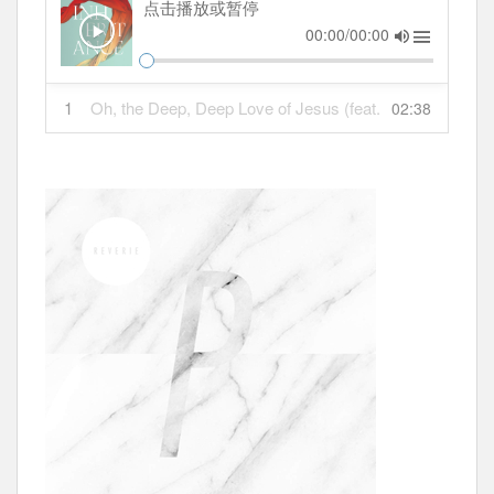
点击播放或暂停
00:00/00:00
1
Oh, the Deep, Deep Love of Jesus (feat.
02:38
Fernando Ortega)
- Audrey Assad