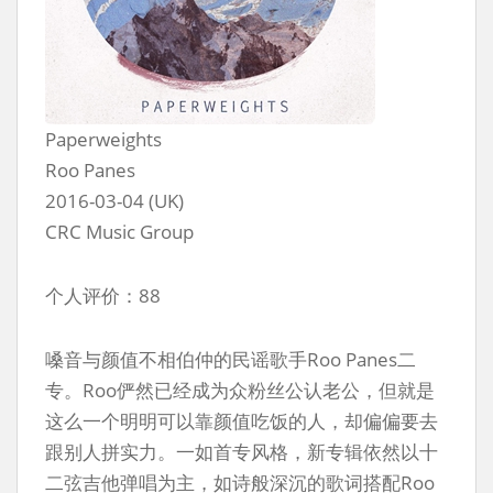
Paperweights
Roo Panes
2016-03-04 (UK)
CRC Music Group
个人评价：88
嗓音与颜值不相伯仲的民谣歌手Roo Panes二
专。Roo俨然已经成为众粉丝公认老公，但就是
这么一个明明可以靠颜值吃饭的人，却偏偏要去
跟别人拼实力。一如首专风格，新专辑依然以十
二弦吉他弹唱为主，如诗般深沉的歌词搭配Roo