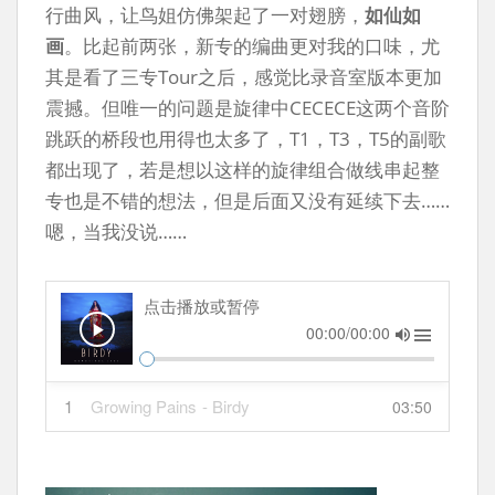
行曲风，让鸟姐仿佛架起了一对翅膀，
如仙如
画
。比起前两张，新专的编曲更对我的口味，尤
其是看了三专Tour之后，感觉比录音室版本更加
震撼。但唯一的问题是旋律中CECECE这两个音阶
跳跃的桥段也用得也太多了，T1，T3，T5的副歌
都出现了，若是想以这样的旋律组合做线串起整
专也是不错的想法，但是后面又没有延续下去……
嗯，当我没说……
点击播放或暂停
00:00/00:00
1
Growing Pains
- Birdy
03:50