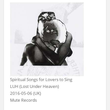
Spiritual Songs for Lovers to Sing
LUH (Lost Under Heaven)
2016-05-06 (UK)
Mute Records