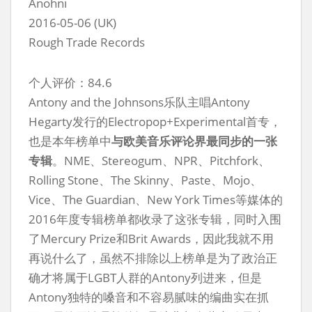
Anohni
2016-05-06 (UK)
Rough Trade Records
个人评价：84.6
Antony and the Johnsons乐队主唱Antony
Hegarty发行的Electropop+Experimental首专，
也是本年榜单中
与欧美音乐评论界最同步的一张
专辑
。NME、Stereogum、NPR、Pitchfork、
Rolling Stone、The Skinny、Paste、Mojo、
Vice、The Guardian、New York Times等媒体的
2016年度专辑榜单都收录了这张专辑，同时入围
了Mercury Prize和Brit Awards，因此我就不用
再说什么了，虽然不排除以上榜单是为了政治正
确才将属于LGBT人群的Antony列进来，但是
Antony独特的嗓音和不容易腻味的编曲实在抓