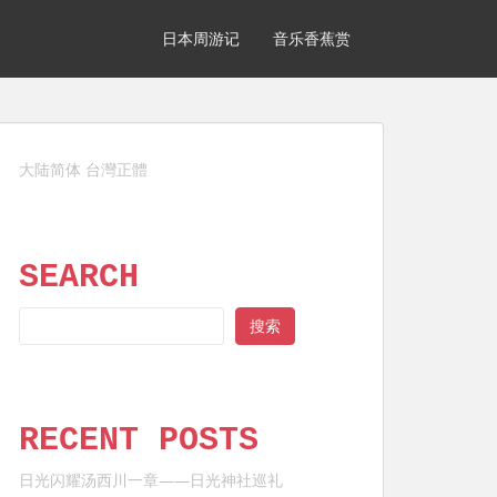
日本周游记
音乐香蕉赏
大陆简体
台灣正體
SEARCH
SEARCH
搜索
RECENT POSTS
日光闪耀汤西川一章——日光神社巡礼