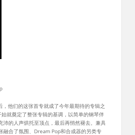
up
曲之后，他们的这张首专就成了今年最期待的专辑之
e从一开始就奠定了整张专辑的基调，以简单的钢琴伴
充沛的人声烘托至顶点，最后再悄然褪去。兼具
合了氛围、Dream Pop和合成器的另类专