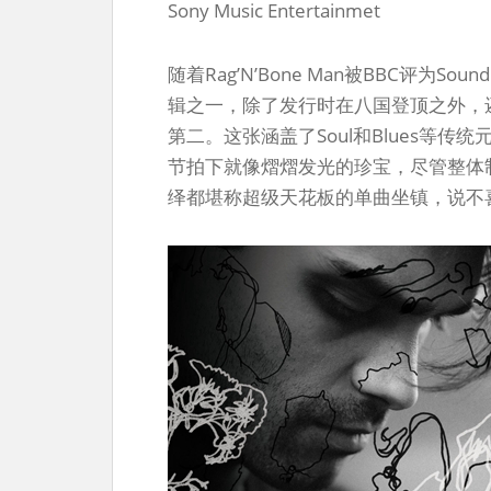
Sony Music Entertainmet
随着Rag’N’Bone Man被BBC评为S
辑之一，除了发行时在八国登顶之外，
第二。这张涵盖了Soul和Blues等
节拍下就像熠熠发光的珍宝，尽管整体制作
绎都堪称超级天花板的单曲坐镇，说不