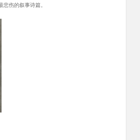
最悲伤的叙事诗篇。