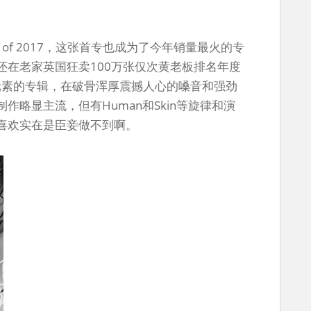
ound of 2017，这张首专也成为了今年销量最火的专
还在老家英国狂卖100万张仅次黄老板排名年度
传统元素的专辑，在破骨浑厚震撼人心的嗓音和强劲
略显主流，但有Human和Skin等旋律和演
喜欢实在是臣妾做不到啊。