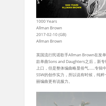
1000 Years
Allman Brown
2017-02-10 (GB)
Allman Brown
英国流行民谣歌手Allman Brow
款单曲Sons and Daughters之后，
上口，但是整体编曲略显俗气……专辑
SSW的创作实力，所以说有时候，纯
丽编曲更有说服力。