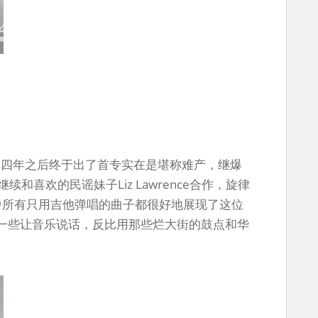
n在发单四年之后终于出了首专实在是堪称难产，继爆
新专继续和喜欢的民谣妹子Liz Lawrence合作，旋律
中所有只用吉他弹唱的曲子都很好地展现了这位
粹一些让音乐说话，反比用那些烂大街的鼓点和华