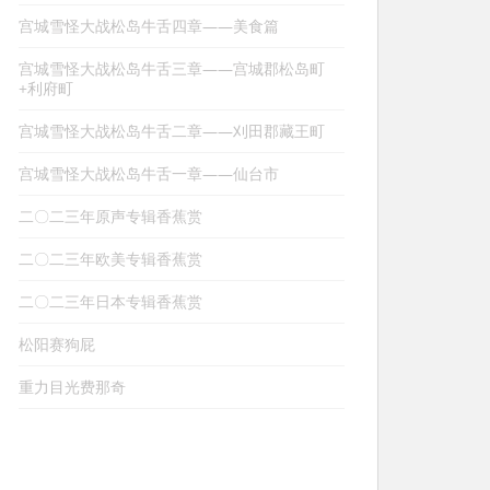
宫城雪怪大战松岛牛舌四章——美食篇
宫城雪怪大战松岛牛舌三章——宫城郡松岛町
+利府町
宫城雪怪大战松岛牛舌二章——刈田郡藏王町
宫城雪怪大战松岛牛舌一章——仙台市
二〇二三年原声专辑香蕉赏
二〇二三年欧美专辑香蕉赏
二〇二三年日本专辑香蕉赏
松阳赛狗屁
重力目光费那奇