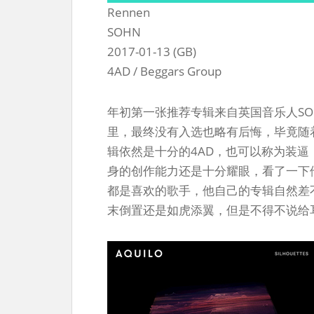
Rennen
SOHN
2017-01-13 (GB)
4AD / Beggars Group
年初第一张推荐专辑来自英国音乐人S
里，最终没有入选也略有后悔，毕竟随
辑依然是十分的4AD，也可以称为装逼
身的创作能力还是十分耀眼，看了一下他这两
都是喜欢的歌手，他自己的专辑自然差
末倒置还是如虎添翼，但是不得不说给