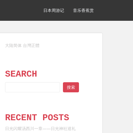
日本周游记
音乐香蕉赏
大陆简体
台灣正體
SEARCH
SEARCH
搜索
RECENT POSTS
日光闪耀汤西川一章——日光神社巡礼