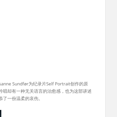
Sundfør为纪录片Self Portrait创作的原
吟唱却有一种无关语言的治愈感，也为这部讲述
添了一份温柔的哀伤。