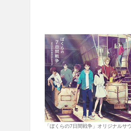
「ぼくらの7日間戦争」オリジナルサ