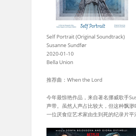
Self Portrait (Original Soundtrack)
Susanne Sundfør
2020-01-10
Bella Union
推荐曲：When the Lord
今年最惊艳作品，来自著名挪威歌手Susanne 
声带。虽然人声占比较大，但这种飘渺
一位厌食症艺术家由生到死的纪录片平