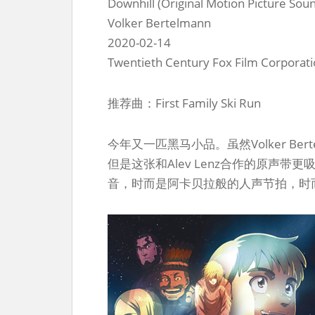
Downhill (Original Motion Picture Sou
Volker Bertelmann
2020-02-14
Twentieth Century Fox Film Corporat
推荐曲：First Family Ski Run
今年又一匹黑马小品。虽然Volker Ber
但是这张和Alev Lenz合作的原声带更
音，时而是阿卡贝拉般的人声节拍，时