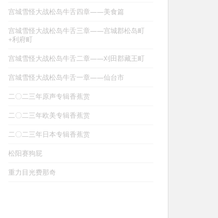
宫城雪怪大战松岛牛舌四章——美食篇
宫城雪怪大战松岛牛舌三章——宫城郡松岛町
+利府町
宫城雪怪大战松岛牛舌二章——刈田郡藏王町
宫城雪怪大战松岛牛舌一章——仙台市
二〇二三年原声专辑香蕉赏
二〇二三年欧美专辑香蕉赏
二〇二三年日本专辑香蕉赏
松阳赛狗屁
重力目光费那奇