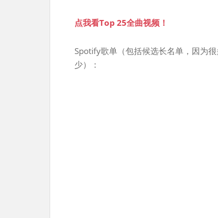
点我看Top 25全曲视频！
Spotify歌单（包括候选长名单，因为
少）：