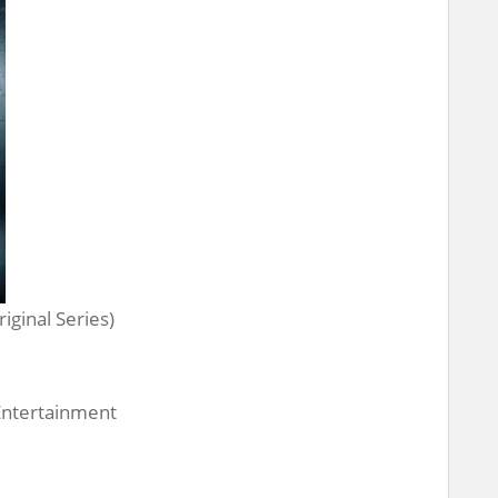
iginal Series)
 Entertainment