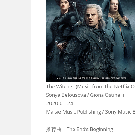
The Witcher (Music from the Netflix Or
Sonya Belousova / Giona Ostinelli
2020-01-24
Maisie Music Publishing / Sony Music
推荐曲：The End’s Beginning