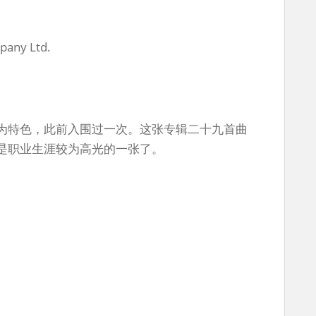
pany Ltd.
为特色，此前入围过一次。这张专辑二十九首曲
是职业生涯较为高光的一张了。