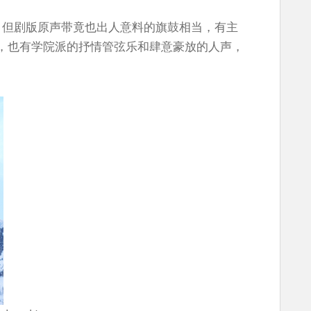
玉在前，但剧版原声带竟也出人意料的旗鼓相当，有主
，也有学院派的抒情管弦乐和肆意豪放的人声，
。