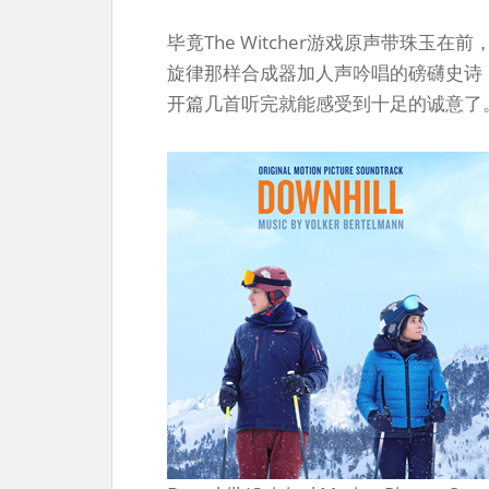
毕竟The Witcher游戏原声带珠
旋律那样合成器加人声吟唱的磅礴史诗
开篇几首听完就能感受到十足的诚意了