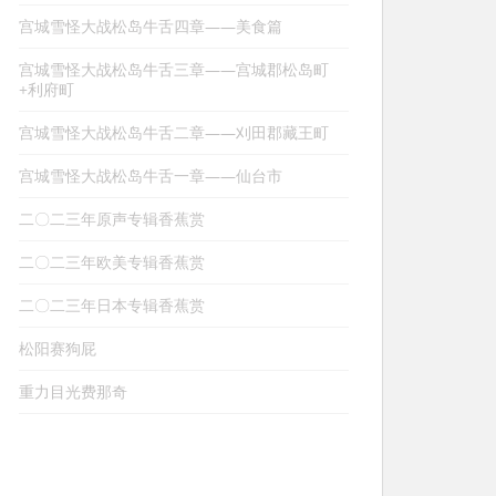
宫城雪怪大战松岛牛舌四章——美食篇
宫城雪怪大战松岛牛舌三章——宫城郡松岛町
+利府町
宫城雪怪大战松岛牛舌二章——刈田郡藏王町
宫城雪怪大战松岛牛舌一章——仙台市
二〇二三年原声专辑香蕉赏
二〇二三年欧美专辑香蕉赏
二〇二三年日本专辑香蕉赏
松阳赛狗屁
重力目光费那奇