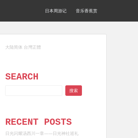
日本周游记
音乐香蕉赏
大陆简体
台灣正體
SEARCH
SEARCH
搜索
RECENT POSTS
日光闪耀汤西川一章——日光神社巡礼