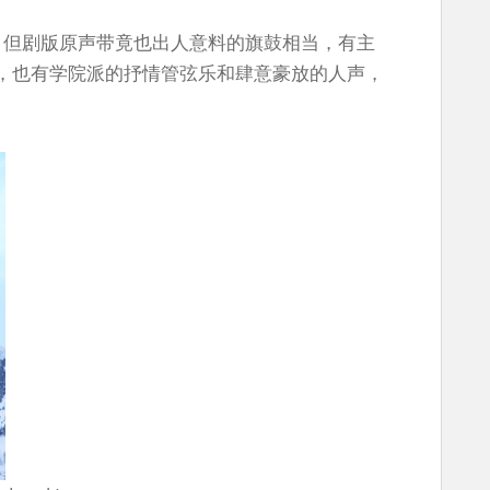
玉在前，但剧版原声带竟也出人意料的旗鼓相当，有主
，也有学院派的抒情管弦乐和肆意豪放的人声，
。