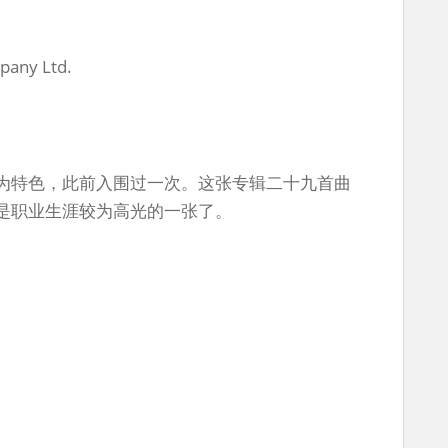
pany Ltd.
为特色，此前入围过一次。这张专辑二十九首曲
是职业生涯较为高光的一张了。