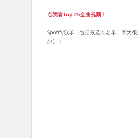
点我看Top 25全曲视频！
Spotify歌单（包括候选长名单，因为
少）：