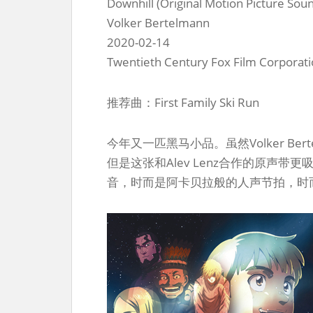
Downhill (Original Motion Picture Sou
Volker Bertelmann
2020-02-14
Twentieth Century Fox Film Corporat
推荐曲：First Family Ski Run
今年又一匹黑马小品。虽然Volker Ber
但是这张和Alev Lenz合作的原声带更
音，时而是阿卡贝拉般的人声节拍，时