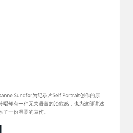
Sundfør为纪录片Self Portrait创作的原
吟唱却有一种无关语言的治愈感，也为这部讲述
添了一份温柔的哀伤。