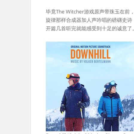
毕竟The Witcher游戏原声带珠
旋律那样合成器加人声吟唱的磅礴史诗
开篇几首听完就能感受到十足的诚意了