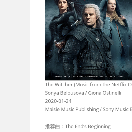
The Witcher (Music from the Netflix Or
Sonya Belousova / Giona Ostinelli
2020-01-24
Maisie Music Publishing / Sony Music
推荐曲：The End’s Beginning