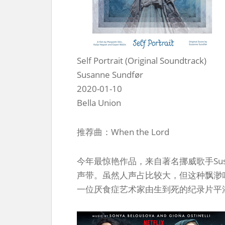
Self Portrait (Original Soundtrack)
Susanne Sundfør
2020-01-10
Bella Union
推荐曲：When the Lord
今年最惊艳作品，来自著名挪威歌手Susanne 
声带。虽然人声占比较大，但这种飘渺
一位厌食症艺术家由生到死的纪录片平