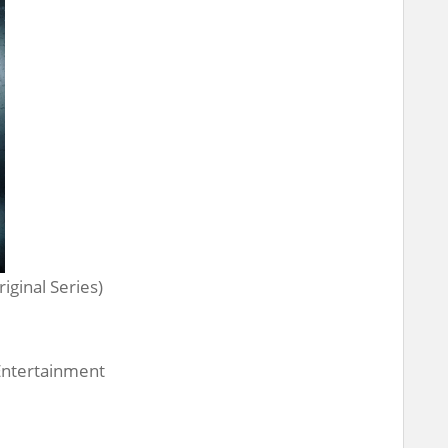
iginal Series)
 Entertainment