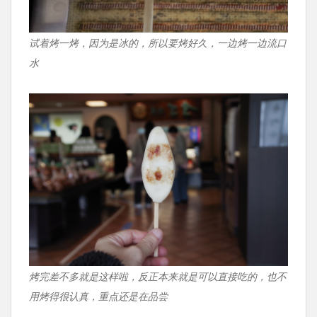
试着烤一烤，因为是冰的，所以要烤好久，一边烤一边流口
水
烤完差不多就是这样啦，反正本来就是可以直接吃的，也不
用烤得很认真，重点还是在品尝