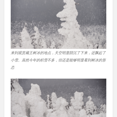
来到观赏藏王树冰的地点，天空明显阴沉了下来，还飘起了
小雪。虽然今年的积雪不多，但还是能够明显看到树冰的形
态