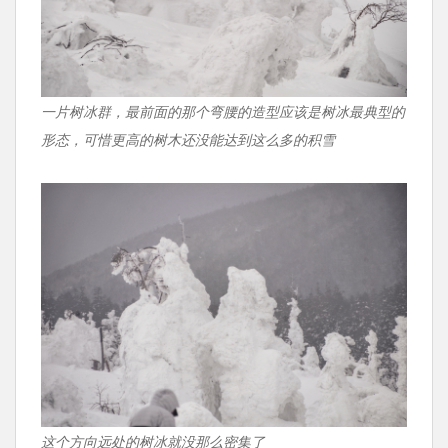
一片树冰群，最前面的那个弯腰的造型应该是树冰最典型的
形态，可惜更高的树木还没能达到这么多的积雪
这个方向远处的树冰就没那么密集了