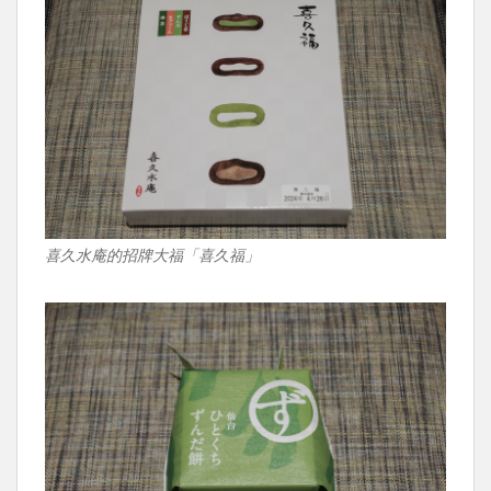
喜久水庵的招牌大福「喜久福」