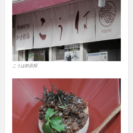
こうは的店招