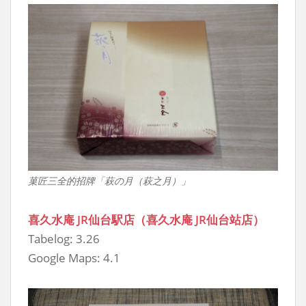
菓匠三全的招牌「萩の月（萩之月）」
喜久水庵 JR仙台駅店（喜久水庵 JR仙台站店）
Tabelog: 3.26
Google Maps: 4.1