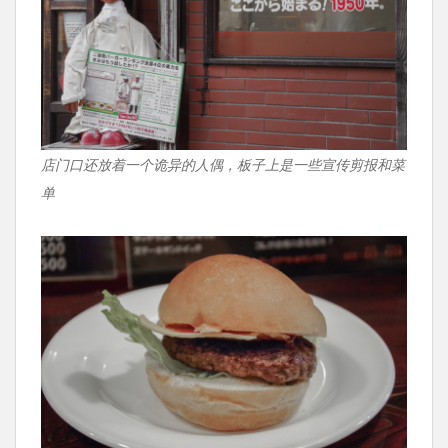
店门口还放着一个诡异的人偶，板子上是一些宣传剪报和菜
单