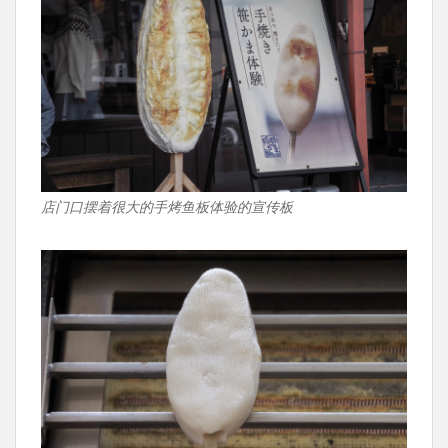
店门口摆着很大的手烤鱼板体验的宣传板