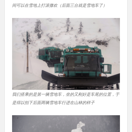
间可以在雪地上打滚撒欢（后面三台就是雪地车了）
我们搭乘的是第一辆雪地车，坐的又刚好是车尾的位置，于
是得以拍下后面两辆雪地车行进在山林的样子