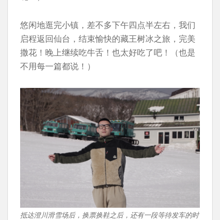
悠闲地逛完小镇，差不多下午四点半左右，我们
启程返回仙台，结束愉快的藏王树冰之旅，完美
撒花！晚上继续吃牛舌！也太好吃了吧！（也是
不用每一篇都说！）
抵达澄川滑雪场后，换票换鞋之后，还有一段等待发车的时