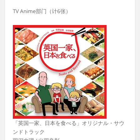
TV Anime部门（计6张）
「英国一家、日本を食べる」オリジナル・サウ
ンドトラック