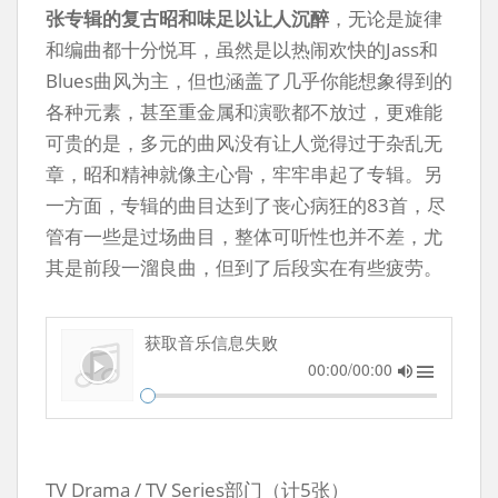
张专辑的复古昭和味足以让人沉醉
，无论是旋律
和编曲都十分悦耳，虽然是以热闹欢快的Jass和
Blues曲风为主，但也涵盖了几乎你能想象得到的
各种元素，甚至重金属和演歌都不放过，更难能
可贵的是，多元的曲风没有让人觉得过于杂乱无
章，昭和精神就像主心骨，牢牢串起了专辑。另
一方面，专辑的曲目达到了丧心病狂的83首，尽
管有一些是过场曲目，整体可听性也并不差，尤
其是前段一溜良曲，但到了后段实在有些疲劳。
获取音乐信息失败
00:00/00:00
TV Drama / TV Series部门（计5张）