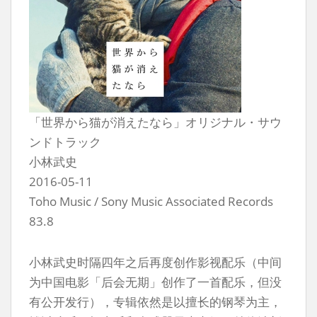
「世界から猫が消えたなら」オリジナル・サウ
ンドトラック
小林武史
2016-05-11
Toho Music / Sony Music Associated Records
83.8
小林武史时隔四年之后再度创作影视配乐（中间
为中国电影「后会无期」创作了一首配乐，但没
有公开发行），专辑依然是以擅长的钢琴为主，