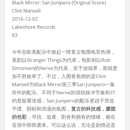
Black Mirror: San Junipero (Original Score)
Clint Mansell
2016-12-02
Lakeshore Records
83
今年在欧美配乐中掀起一阵复古氛围电音热潮，
美剧以Stranger Things为代表，电影则以Rob
Simonsen的Nerve为代表，至于游戏界，那就更
加不胜枚举了。不过，入围香蕉榜的是Clint
Mansell为Black Mirror第三季San Junipero一集
所作的配乐。不同于Nerve的强劲脉冲节奏和ST
的悬疑紧张感，San Junipero的配乐更趋于营造
平缓、阴郁和浪漫的氛围，
复古的科技感，朦胧
的色彩
，寻找、追逐、割舍和拥有的情绪，都在
音浪中阵阵袭来。可以这么说，无论是剧情还是