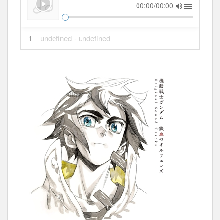
00:00/00:00
1
undefined
- undefined