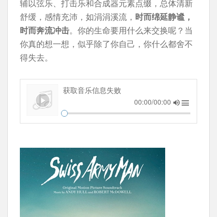
辅以弦乐、打击乐和合成器元素点缀，总体清新
舒缓，感情充沛，如涓涓溪流，
时而绵延静谧，
时而奔流冲击
。你的生命要用什么来交换呢？当
你真的想一想，似乎除了你自己，你什么都舍不
得失去。
获取音乐信息失败
00:00/00:00