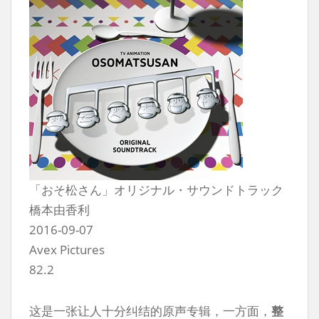
「おそ松さん」オリジナル・サウンドトラック
橋本由香利
2016-09-07
Avex Pictures
82.2
这是一张让人十分纠结的原声专辑，一方面，
整