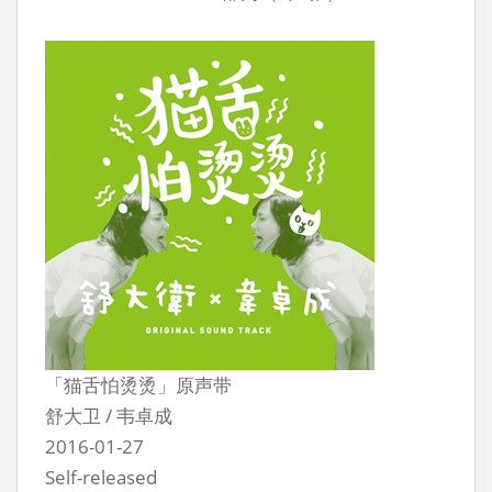
「猫舌怕烫烫」原声带
舒大卫 / 韦卓成
2016-01-27
Self-released