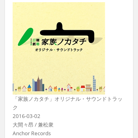
「家族ノカタチ」オリジナル・サウンドトラッ
ク
2016-03-02
大間々昂 / 兼松衆
Anchor Records