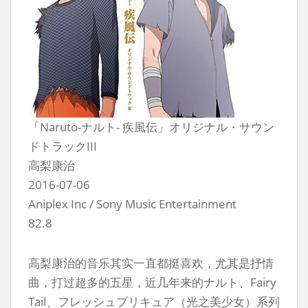
「Naruto-ナルト- 疾風伝」オリジナル・サウン
ドトラックIII
高梨康治
2016-07-06
Aniplex Inc / Sony Music Entertainment
82.8
高梨康治的音乐其实一直都挺喜欢，尤其是抒情
曲，打过超多的五星，近几年来的ナルト、Fairy
Tail、フレッシュプリキュア（光之美少女）系列