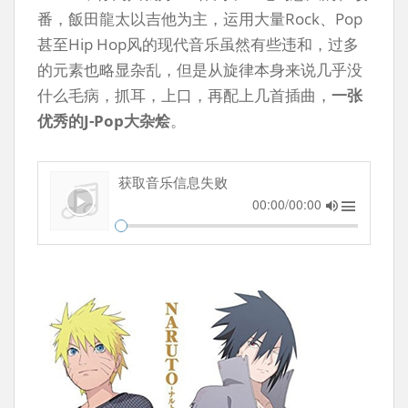
番，飯田龍太以吉他为主，运用大量Rock、Pop
甚至Hip Hop风的现代音乐虽然有些违和，过多
的元素也略显杂乱，但是从旋律本身来说几乎没
什么毛病，抓耳，上口，再配上几首插曲，
一张
优秀的J-Pop大杂烩
。
获取音乐信息失败
00:00/00:00