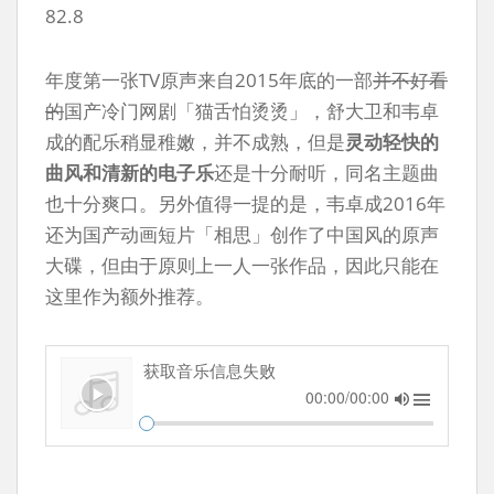
82.8
年度第一张TV原声来自2015年底的一部
并不好看
的
国产冷门网剧「猫舌怕烫烫」，舒大卫和韦卓
成的配乐稍显稚嫩，并不成熟，但是
灵动轻快的
曲风和清新的电子乐
还是十分耐听，同名主题曲
也十分爽口。另外值得一提的是，韦卓成2016年
还为国产动画短片「相思」创作了中国风的原声
大碟，但由于原则上一人一张作品，因此只能在
这里作为额外推荐。
获取音乐信息失败
00:00/00:00