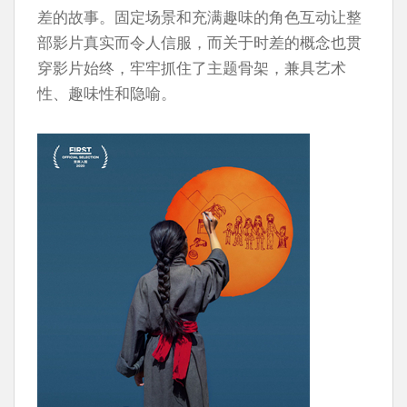
差的故事。固定场景和充满趣味的角色互动让整
部影片真实而令人信服，而关于时差的概念也贯
穿影片始终，牢牢抓住了主题骨架，兼具艺术
性、趣味性和隐喻。