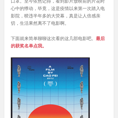
口罩。至今依然记得，看到影片放映前的片花时
心中的悸动，毕竟，这是疫情以来第一次踏入电
影院，暌违半年多的大荧幕，真是让人倍感亲
切，生活果然离不了电影啊。
下面就来简单聊聊这次看的这几部电影吧。
最后
的获奖名单点我。