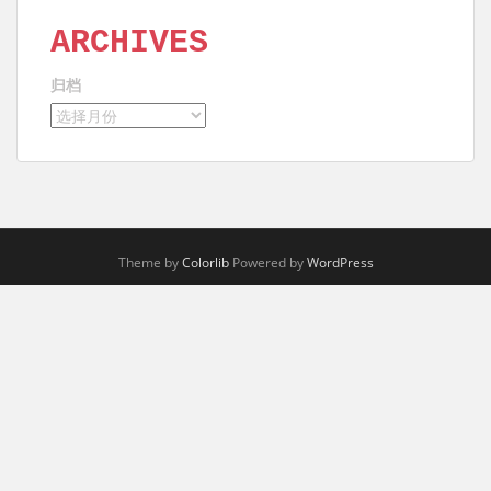
ARCHIVES
归档
Theme by
Colorlib
Powered by
WordPress