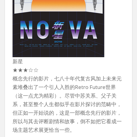
新星
★★★☆☆
概念先行的影片，七八十年代复古风加上未来元
素堆叠出了一个引人入胜的Retro Future世界
（这一点尤为精彩）。尽管中苏关系、父子关
系，甚至整个人生都似乎在影片探讨的范畴中，
但正如一开始说的，这是一部概念先行的影片，
所以与其去评断剧情和故事，倒不如把它看成一
场主题艺术展更恰当一些。