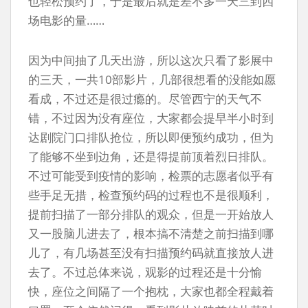
也轻松预约了，于是最后就是差不多一天三到四
场电影的量……
因为中间抽了几天出游，所以这次只看了影展中
的三天，一共10部影片，几部很想看的没能如愿
看成，不过还是很过瘾的。尽管西宁的天气不
错，不过因为没有座位，大家都会提早半小时到
达剧院门口排队抢位，所以即便预约成功，但为
了能够不坐到边角，还是得提前顶着烈日排队。
不过可能受到疫情的影响，检票的志愿者似乎有
些手足无措，检查预约码的过程也不是很顺利，
提前扫描了一部分排队的观众，但是一开始放人
又一股脑儿进去了，根本搞不清楚之前扫描到哪
儿了，有几场甚至没有扫描预约码就直接放人进
去了。不过总体来说，观影的过程还是十分愉
快，座位之间隔了一个抱枕，大家也都全程戴着