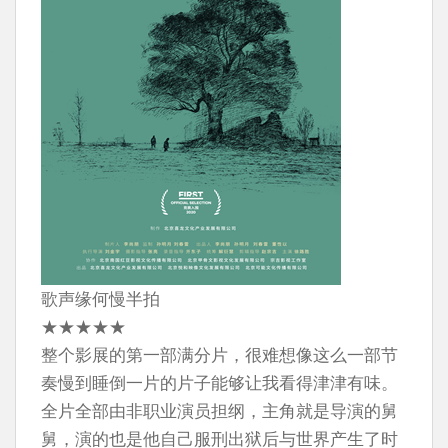
歌声缘何慢半拍
★★★★★
整个影展的第一部满分片，很难想像这么一部节
奏慢到睡倒一片的片子能够让我看得津津有味。
全片全部由非职业演员担纲，主角就是导演的舅
舅，演的也是他自己服刑出狱后与世界产生了时