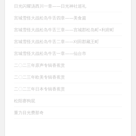
日光闪耀汤西川一章——日光神社巡礼
宫城雪怪大战松岛牛舌四章——美食篇
宫城雪怪大战松岛牛舌三章——宫城郡松岛町+利府町
宫城雪怪大战松岛牛舌二章——刈田郡藏王町
宫城雪怪大战松岛牛舌一章——仙台市
二〇二三年原声专辑香蕉赏
二〇二三年欧美专辑香蕉赏
二〇二三年日本专辑香蕉赏
松阳赛狗屁
重力目光费那奇