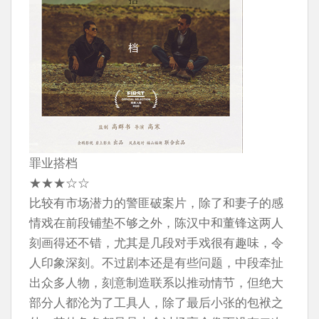
罪业搭档
★★★☆☆
比较有市场潜力的警匪破案片，除了和妻子的感
情戏在前段铺垫不够之外，陈汉中和董锋这两人
刻画得还不错，尤其是几段对手戏很有趣味，令
人印象深刻。不过剧本还是有些问题，中段牵扯
出众多人物，刻意制造联系以推动情节，但绝大
部分人都沦为了工具人，除了最后小张的包袱之