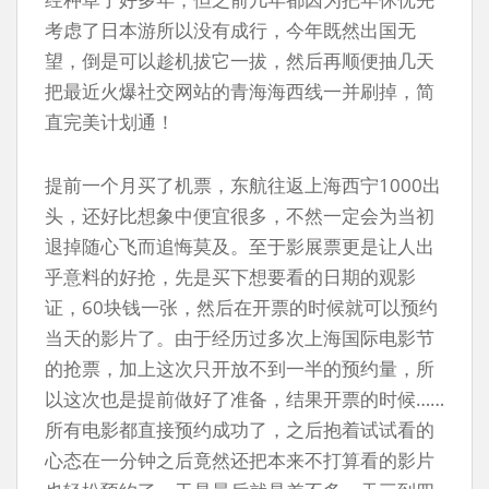
考虑了日本游所以没有成行，今年既然出国无
望，倒是可以趁机拔它一拔，然后再顺便抽几天
把最近火爆社交网站的青海海西线一并刷掉，简
直完美计划通！
提前一个月买了机票，东航往返上海西宁1000出
头，还好比想象中便宜很多，不然一定会为当初
退掉随心飞而追悔莫及。至于影展票更是让人出
乎意料的好抢，先是买下想要看的日期的观影
证，60块钱一张，然后在开票的时候就可以预约
当天的影片了。由于经历过多次上海国际电影节
的抢票，加上这次只开放不到一半的预约量，所
以这次也是提前做好了准备，结果开票的时候……
所有电影都直接预约成功了，之后抱着试试看的
心态在一分钟之后竟然还把本来不打算看的影片