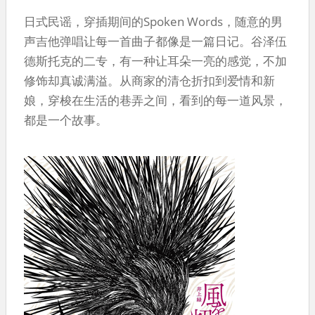
日式民谣，穿插期间的Spoken Words，随意的男
声吉他弹唱让每一首曲子都像是一篇日记。谷泽伍
德斯托克的二专，有一种让耳朵一亮的感觉，不加
修饰却真诚满溢。从商家的清仓折扣到爱情和新
娘，穿梭在生活的巷弄之间，看到的每一道风景，
都是一个故事。