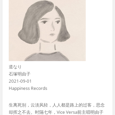
道なり
石塚明由子
2021-09-01
Happiness Records
生离死别，云淡风轻，人人都是路上的过客，思念
却挥之不去。时隔七年，Vice Versa前主唱明由子