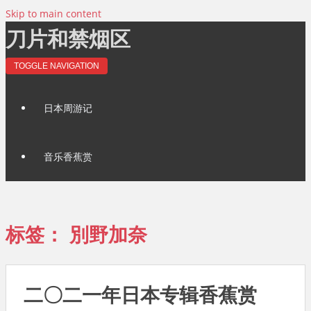
Skip to main content
刀片和禁烟区
TOGGLE NAVIGATION
日本周游记
音乐香蕉赏
标签：
別野加奈
二〇二一年日本专辑香蕉赏