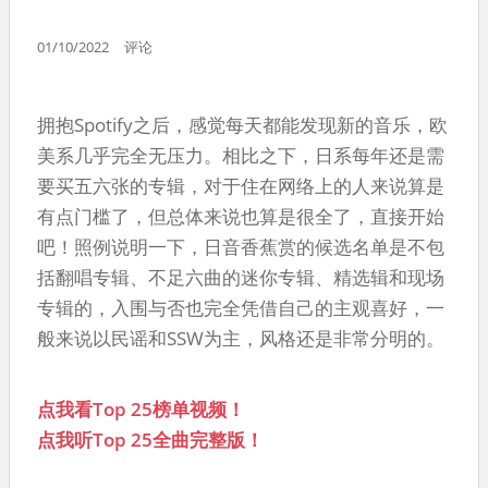
01/10/2022
评论
拥抱Spotify之后，感觉每天都能发现新的音乐，欧
美系几乎完全无压力。相比之下，日系每年还是需
要买五六张的专辑，对于住在网络上的人来说算是
有点门槛了，但总体来说也算是很全了，直接开始
吧！照例说明一下，日音香蕉赏的候选名单是不包
括翻唱专辑、不足六曲的迷你专辑、精选辑和现场
专辑的，入围与否也完全凭借自己的主观喜好，一
般来说以民谣和SSW为主，风格还是非常分明的。
点我看Top 25榜单视频！
点我听Top 25全曲完整版！