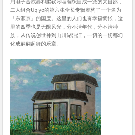
用电子合成器和柔软吟唱编织自成一派的大自然，
二人组合Uqiyo的第六张全长专辑虚构了一个名为
「东源京」的国度。这里的人们也有幸福惆怅，这
里的四季也是无限风光，分不清年代，分不清种
族，从传说创世神到山川湖泊江，一切的一切都幻
化成翩翩起舞的乐章。