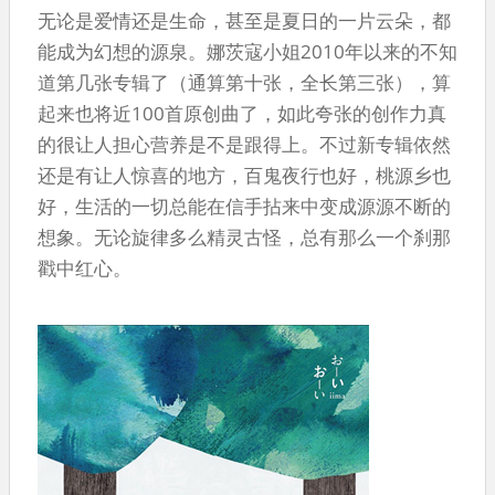
无论是爱情还是生命，甚至是夏日的一片云朵，都
能成为幻想的源泉。娜茨寇小姐2010年以来的不知
道第几张专辑了（通算第十张，全长第三张），算
起来也将近100首原创曲了，如此夸张的创作力真
的很让人担心营养是不是跟得上。不过新专辑依然
还是有让人惊喜的地方，百鬼夜行也好，桃源乡也
好，生活的一切总能在信手拈来中变成源源不断的
想象。无论旋律多么精灵古怪，总有那么一个刹那
戳中红心。