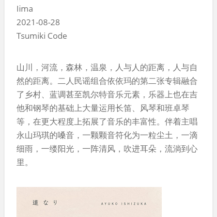
Iima
2021-08-28
Tsumiki Code
山川，河流，森林，温泉，人与人的距离，人与自
然的距离。二人民谣组合依依玛的第二张专辑融合
了乡村、蓝调甚至凯尔特音乐元素，乐器上也在吉
他和钢琴的基础上大量运用长笛、风琴和班卓琴
等，在更大程度上拓展了音乐的丰富性。伴着主唱
永山玛琪的嗓音，一颗颗音符化为一粒尘土，一滴
细雨，一缕阳光，一阵清风，吹进耳朵，流淌到心
里。