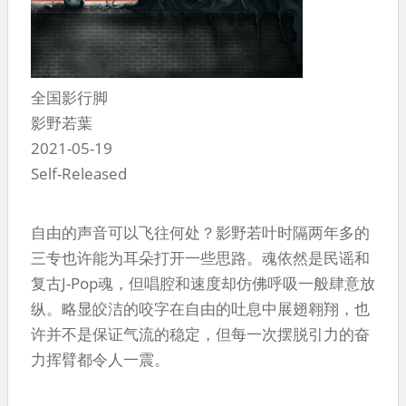
全国影行脚
影野若葉
2021-05-19
Self-Released
自由的声音可以飞往何处？影野若叶时隔两年多的
三专也许能为耳朵打开一些思路。魂依然是民谣和
复古J-Pop魂，但唱腔和速度却仿佛呼吸一般肆意放
纵。略显皎洁的咬字在自由的吐息中展翅翱翔，也
许并不是保证气流的稳定，但每一次摆脱引力的奋
力挥臂都令人一震。