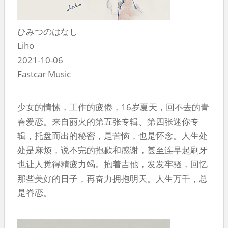
ひみつのはなし
Liho
2021-10-06
Fastcar Music
少女的情愫，工作的疲倦，16岁夏天，回不去的青
春爱恋。来自丽火的第五张专辑、第四张迷你专
辑，托盘而出的秘密，是苦恼，也是怀念。人生处
处是麻烦，说不完的抱歉和感谢，甚至连早起刷牙
也让人觉得精疲力竭。抱着吉他，发发牢骚，回忆
那些美好的日子，再奋力拥抱明天。人生万千，总
是眷恋。