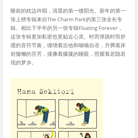
睡前的枕边吟唱，清晨的第一缕阳光。新年的第一
张上榜专辑来自The Charm Park的第三张全长专
辑。相比下半年的另一张专辑Floating Forever，
这张专辑更加私密也更贴近心灵。时而弹跳时而舒
缓的音符节奏，缠绕着吉他和喃喃自语，升腾着床
前慵懒的芬芳，揉搡着朦胧的睡眼，照耀着若隐若
现的梦乡。