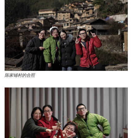
陈家铺村的合照