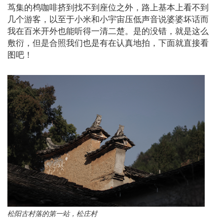
茑集的㭤咖啡挤到找不到座位之外，路上基本上看不到
几个游客，以至于小米和小宇宙压低声音说婆婆坏话而
我在百米开外也能听得一清二楚。是的没错，就是这么
敷衍，但是合照我们也是有在认真地拍，下面就直接看
图吧！
松阳古村落的第一站，松庄村