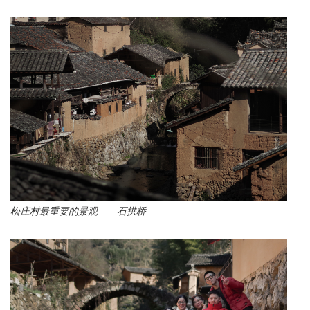
松庄村最重要的景观——石拱桥