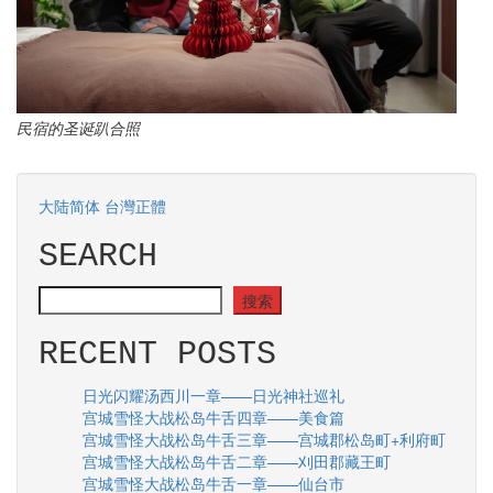
民宿的圣诞趴合照
大陆简体
台灣正體
SEARCH
SEARCH
搜索
RECENT POSTS
日光闪耀汤西川一章——日光神社巡礼
宫城雪怪大战松岛牛舌四章——美食篇
宫城雪怪大战松岛牛舌三章——宫城郡松岛町+利府町
宫城雪怪大战松岛牛舌二章——刈田郡藏王町
宫城雪怪大战松岛牛舌一章——仙台市