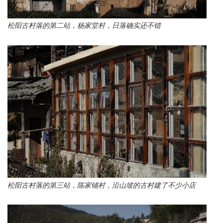
松阳古村落的第二站，杨家堂村，日落确实还不错
松阳古村落的第三站，陈家铺村，沿山坡的古村建了不少小店