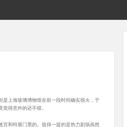
但是上海玻璃博物馆在前一段时间确实很火，于
竟觉得意外的还不错。
迷宫和特展门票的。值得一提的是热力剧场虽然