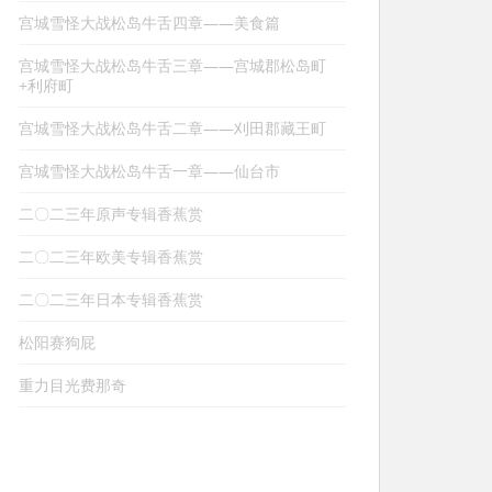
宫城雪怪大战松岛牛舌四章——美食篇
宫城雪怪大战松岛牛舌三章——宫城郡松岛町
+利府町
宫城雪怪大战松岛牛舌二章——刈田郡藏王町
宫城雪怪大战松岛牛舌一章——仙台市
二〇二三年原声专辑香蕉赏
二〇二三年欧美专辑香蕉赏
二〇二三年日本专辑香蕉赏
松阳赛狗屁
重力目光费那奇