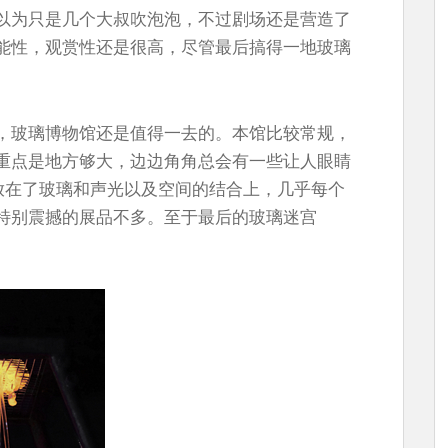
以为只是几个大叔吹泡泡，不过剧场还是营造了
能性，观赏性还是很高，尽管最后搞得一地玻璃
，玻璃博物馆还是值得一去的。本馆比较常规，
重点是地方够大，边边角角总会有一些让人眼睛
则放在了玻璃和声光以及空间的结合上，几乎每个
特别震撼的展品不多。至于最后的玻璃迷宫