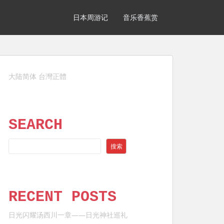
日本周游记
音乐香蕉赏
大陆简体
台灣正體
SEARCH
SEARCH
搜索
RECENT POSTS
日光闪耀汤西川一章——日光神社巡礼