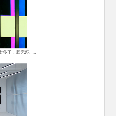
太多了，脑壳疼……