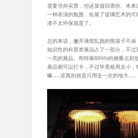
需要另外买票，但还算值回票价。本来
一种表演的氛围，拓展了玻璃艺术的可
渣不太环保就是了。
总的来说，撇开满馆乱跑的熊孩子不谈
知识性的科普类展品占了一部分，不过
一亮的展品。而特展BRKN的侧重点
展品都可以打卡，不过毕竟格局太小，
嘛……还真的就是只用去一次的地方……