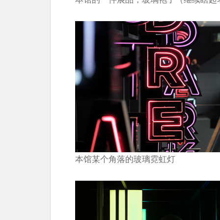
本馆某个角落的玻璃霓虹灯