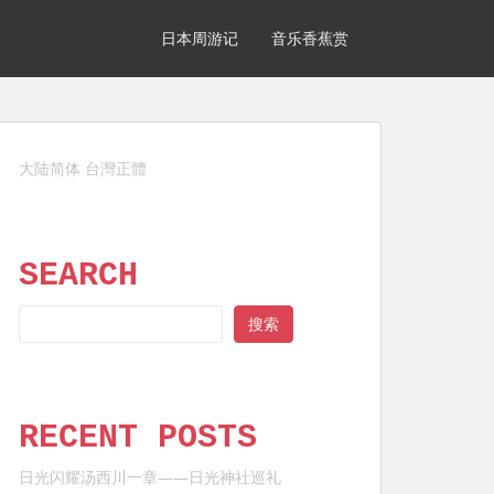
日本周游记
音乐香蕉赏
大陆简体
台灣正體
SEARCH
SEARCH
搜索
RECENT POSTS
日光闪耀汤西川一章——日光神社巡礼