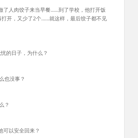
做了人肉饺子来当早餐……到了学校，他打开饭
再打开，又少了2个……就这样，最后饺子都不见
？
无忧的日子，为什么？
什么也没事？
么？
他可以安全回来？