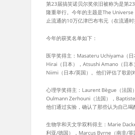
第23届搞笑诺贝尔奖依旧被称为是第2
隆重举行。今年的主题是The Unive
止流通的10万亿津巴布韦元（在流通时
今年的获奖名单如下：
医学奖得主：Masateru Uchiyama（日本
Hirai（日本），Atsushi Amano（日本）
Niimi（日本/英国）。他们评估了歌
心理学奖得主：Laurent Bègue（法国
Oulmann Zerhouni（法国），Bapti
他们通过实验，确认了那些认为自己喝
生物学和天文学双料得主：Marie Dacke
利亚/德国），Marcus Byrne（南非/英国）