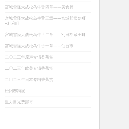
宫城雪怪大战松岛牛舌四章——美食篇
宫城雪怪大战松岛牛舌三章——宫城郡松岛町
+利府町
宫城雪怪大战松岛牛舌二章——刈田郡藏王町
宫城雪怪大战松岛牛舌一章——仙台市
二〇二三年原声专辑香蕉赏
二〇二三年欧美专辑香蕉赏
二〇二三年日本专辑香蕉赏
松阳赛狗屁
重力目光费那奇