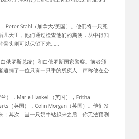
国），Peter Stahl（加拿大/美国）。他们将一只死
后几天里，他们通过检查他们的粪便，从中得知
种骨头则可以保留下来……
henko（白俄罗斯总统）和白俄罗斯国家警察。前者颁
者逮捕了一位只有一只手的残疾人，声称他在公
），Marie Haskell（英国），Fritha
berts（英国），Colin Morgan（英国）。他们发
来；其次，当一只奶牛站起来之后，你无法预测