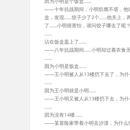
因为小明是个饭盒……
——十年抗战期间，小明饥饿不堪，他
盒，发现……饺子少了2个……他关上，
了……小明很害怕，请问饺子哪去了呢
……
沾在饭盒盖上了……
——八年抗战期间……小明却过着衣食
……
因为小明是饭盒……
——王小明被人从13楼扔下去了，为
……
因为王小明就是小明……
——王小明又被人从13楼扔下去，为什
……
因为没有14楼……
——某冒险家带着小明去沙漠，为什么