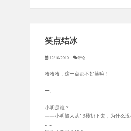
笑点结冰
12/10/2010
评论
哈哈哈，这一点都不好笑嘛！
一、
小明是谁？
——小明被人从13楼扔下去，为什么没
……