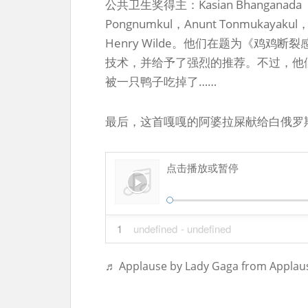
公共卫生奖得主：Kasian Bhanganada
Pongnumkul，Anunt Tonmukayakul，Pi
Henry Wilde。他们在题为《鸡
技术，并给予了强烈的推荐。不过，他
被一只鸭子吃掉了……
最后，这首嘎嘎的阿婆拉屎献给白俄罗
点击播放或暂停
1
undefined
- undefined
♬ Applause by Lady Gaga from Applau