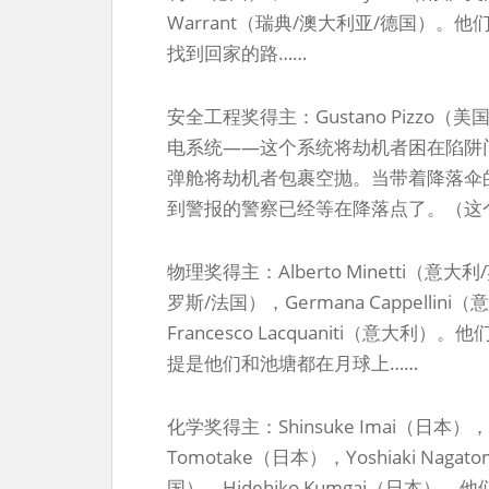
Warrant（瑞典/澳大利亚/德国）
找到回家的路……
安全工程奖得主：Gustano Pizz
电系统——这个系统将劫机者困在陷阱
弹舱将劫机者包裹空抛。当带着降落伞
到警报的警察已经等在降落点了。（这个
物理奖得主：Alberto Minetti（意大利
罗斯/法国），Germana Cappellini
Francesco Lacquaniti（意
提是他们和池塘都在月球上……
化学奖得主：Shinsuke Imai（日本），N
Tomotake（日本），Yoshiaki Nagat
国），Hidehiko Kumgai（日