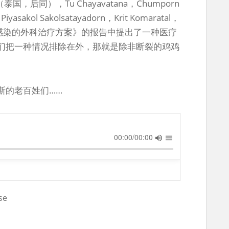
（泰国，后同），Tu Chayavatana，Chumporn
yasakol Sakolsatayadorn，Krit Komaratal，
鸡断裂感染的外科治疗方案》的报告中提出了一种医疗
们把一种情况排除在外，那就是除非断裂的鸡鸡
斯的老百姓们……
00:00/00:00
se