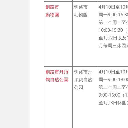
釧路市
钏路市
4月10日至1
動物園
动物园
周一9:00-16:
第二个周二至4
10:00-15:3
至1月2日以及
月每周三休园
釧路市丹頂
钏路市丹
4月10日至1
鶴自然公園
顶鹤自然
周一9:00-18:
公园
第二个周二至4
9:00-16:00
至1月3日休园