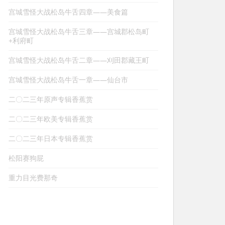
宫城雪怪大战松岛牛舌四章——美食篇
宫城雪怪大战松岛牛舌三章——宫城郡松岛町
+利府町
宫城雪怪大战松岛牛舌二章——刈田郡藏王町
宫城雪怪大战松岛牛舌一章——仙台市
二〇二三年原声专辑香蕉赏
二〇二三年欧美专辑香蕉赏
二〇二三年日本专辑香蕉赏
松阳赛狗屁
重力目光费那奇