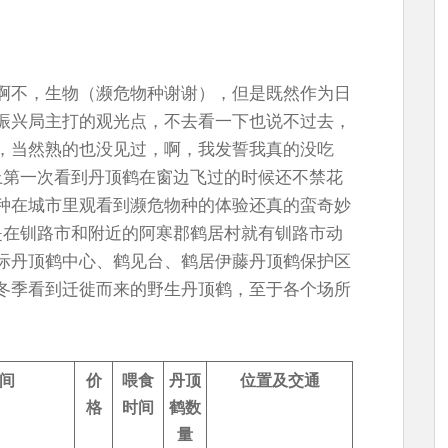
啊不，生物（濒危物种谢谢），但是既然作为日
振兴局主打的观光点，不去看一下也说不过去，
，当然熟的也没见过，啊，我发誓我真的没吃
上第一次看到丹顶鹤在窗边飞过的时候还不禁花
种在城市里观看到濒危物种的体验还真的蛮奇妙
是在钏路市和附近的阿寒郡鹤居村就有钏路市动
际丹顶鹤中心、鹤见台、鹤居伊藤丹顶鹤保护区
冬季看到迁徙而来的野生丹顶鹤，至于各个场所
间
价
喂食
丹顶
位置及交通
格
时间
鹤数
量