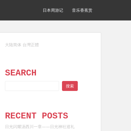
日本周游记
音乐香蕉赏
大陆简体
台灣正體
SEARCH
SEARCH
搜索
RECENT POSTS
日光闪耀汤西川一章——日光神社巡礼